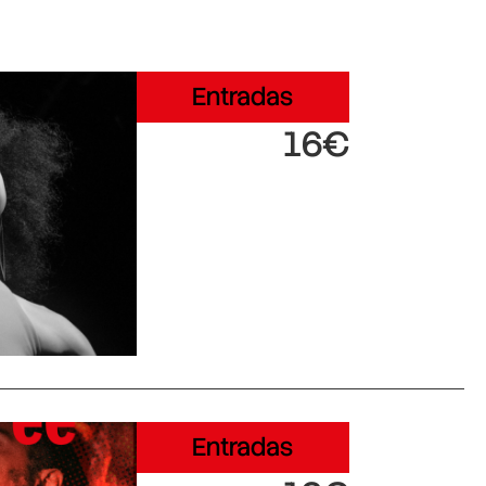
Entradas
16€
Entradas