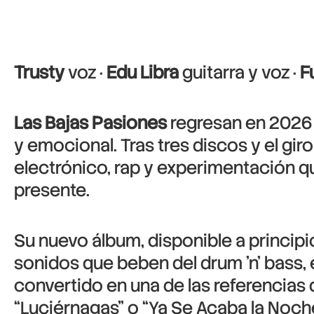
Trusty
voz ·
Edu Libra
guitarra y voz ·
F
Las Bajas Pasiones
regresan en 2026 
y emocional. Tras tres discos y el gir
electrónico, rap y experimentación qu
presente.
Su nuevo álbum, disponible a principi
sonidos que beben del drum ’n’ bass, 
convertido en una de las referencias 
“Luciérnagas” o “Ya Se Acaba la Noche