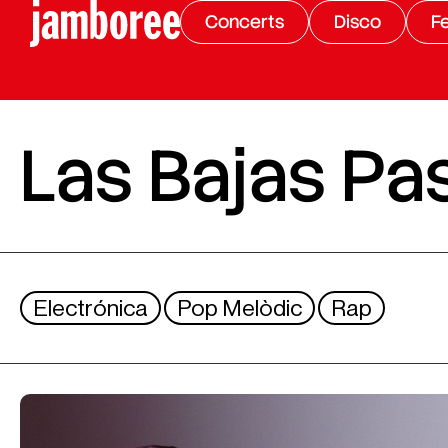
Concerts
Disco
Fe
Las Bajas Pa
Electrónica
Pop Melòdic
Rap