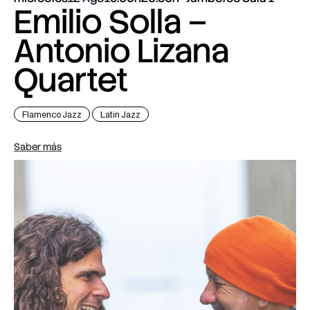
Emilio Solla –
Antonio Lizana
Quartet
Flamenco Jazz
Latin Jazz
Saber más