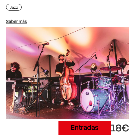
Jazz
Saber más
18€
Entradas