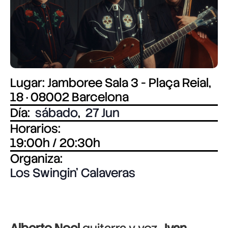
Lugar: Jamboree Sala 3 - Plaça Reial,
18 · 08002 Barcelona
Día:
sábado
,
27 Jun
Horarios:
19:00h / 20:30h
Organiza:
Los Swingin’ Calaveras