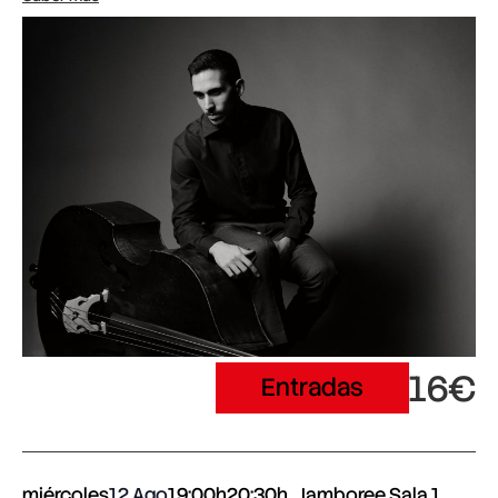
16€
Entradas
miércoles
12 Ago
19:00h
20:30h
Jamboree Sala 1