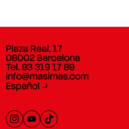
Plaza Real, 17
08002 Barcelona
Tel. 93 319 17 89
info@masimas.com
Español