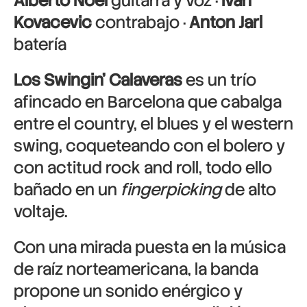
Alberto Noel
guitarra y voz ·
Ivan
Kovacevic
contrabajo ·
Anton Jarl
batería
Los Swingin’ Calaveras
es un trío
afincado en Barcelona que cabalga
entre el country, el blues y el western
swing, coqueteando con el bolero y
con actitud rock and roll, todo ello
bañado en un
fingerpicking
de alto
voltaje.
Con una mirada puesta en la música
de raíz norteamericana, la banda
propone un sonido enérgico y