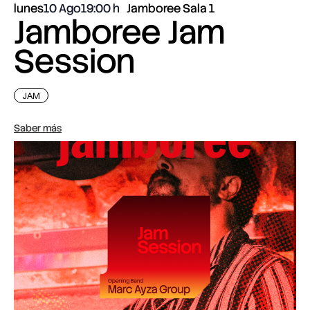
lunes
10 Ago
19:00
Jamboree Sala 1
Jamboree Jam
Session
JAM
Saber más