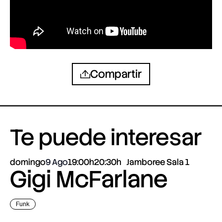
Compartir
Te puede interesar
domingo
9 Ago
19:00h
20:30h
Jamboree Sala 1
Gigi McFarlane
Funk