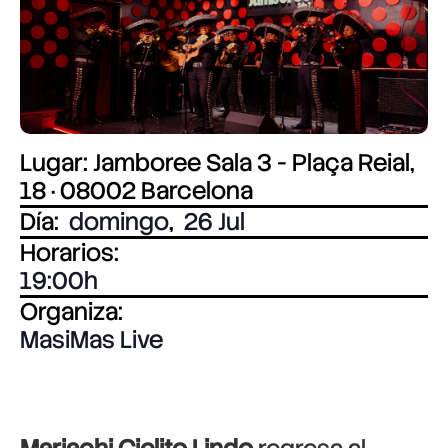
Lugar: Jamboree Sala 3 - Plaça Reial,
18 · 08002 Barcelona
Día:
domingo
,
26 Jul
Horarios:
19:00
Organiza:
MasiMas Live