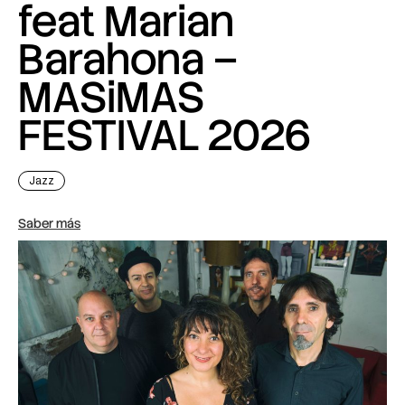
feat Marian
Barahona –
MASiMAS
FESTIVAL 2026
Jazz
Saber más