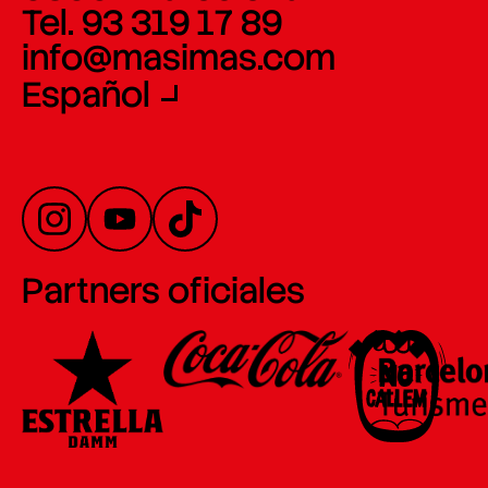
Tel. 93 319 17 89
info@masimas.com
Español
Partners oficiales