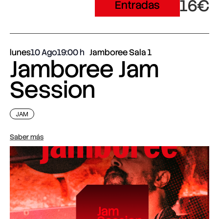
16€
Entradas
lunes
10 Ago
19:00
Jamboree Sala 1
Jamboree Jam
Session
JAM
Saber más