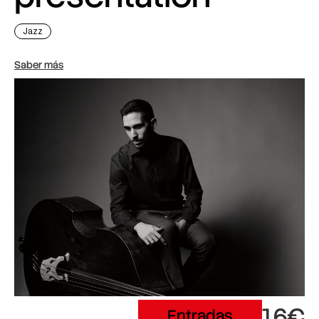
Jazz
Saber más
16€
Entradas