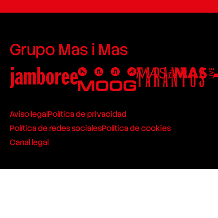
Grupo Mas i Mas
Aviso legal
Política de privacidad
Política de redes sociales
Política de cookies
Canal legal