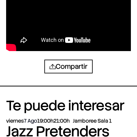
Compartir
Te puede interesar
viernes
7 Ago
19:00h
21:00h
Jamboree Sala 1
Jazz Pretenders