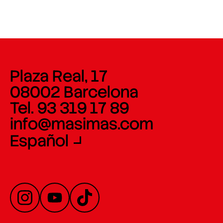
Plaza Real, 17
08002 Barcelona
Tel. 93 319 17 89
info@masimas.com
Español