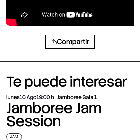
Compartir
Te puede interesar
lunes
10 Ago
19:00
Jamboree Sala 1
Jamboree Jam
Session
JAM