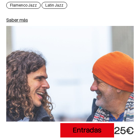
Flamenco Jazz
Latin Jazz
Saber más
25€
Entradas