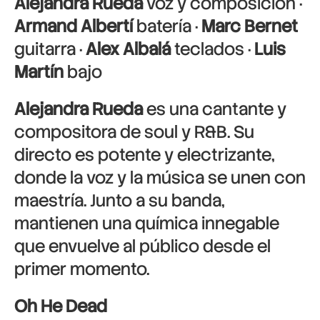
Alejandra Rueda
voz y composición ·
Armand Albertí
batería ·
Marc Bernet
guitarra ·
Alex Albalá
teclados ·
Luis
Martín
bajo
Alejandra Rueda
es una cantante y
compositora de soul y R&B. Su
directo es potente y electrizante,
donde la voz y la música se unen con
maestría. Junto a su banda,
mantienen una química innegable
que envuelve al público desde el
primer momento.
Oh He Dead