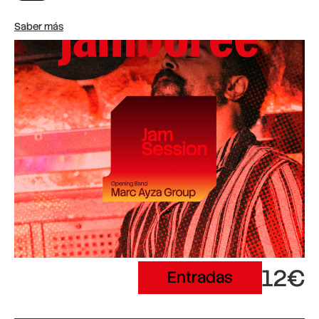
Saber más
12€
Entradas