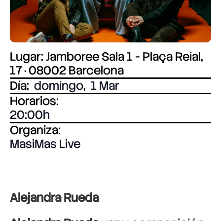
Lugar: Jamboree Sala 1 - Plaça Reial,
17 · 08002 Barcelona
Día:
domingo
,
1 Mar
Horarios:
20:00
Organiza:
MasiMas Live
Alejandra Rueda