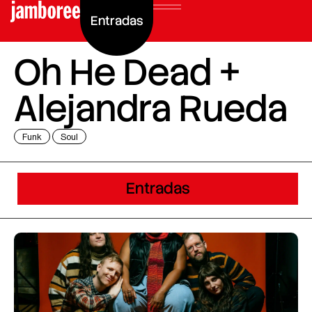
Entradas
Oh He Dead +
Alejandra Rueda
Funk
Soul
Entradas