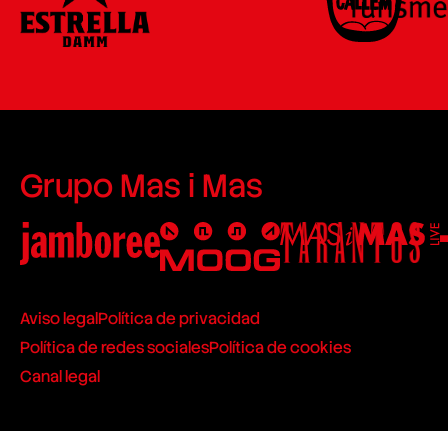
Grupo Mas i Mas
Aviso legal
Política de privacidad
Política de redes sociales
Política de cookies
Canal legal