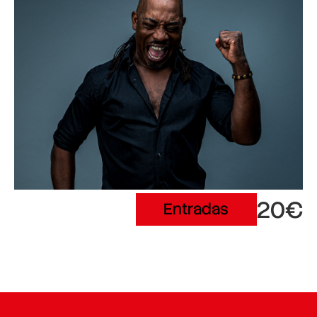
20€
Entradas