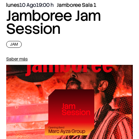
lunes
10 Ago
19:00
Jamboree Sala 1
Jamboree Jam
Session
JAM
Saber más