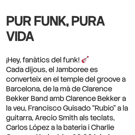
PUR FUNK, PURA
VIDA
¡Hey, fanàtics del funk!
Cada dijous, el Jamboree es
converteix en el temple del groove a
Barcelona, de la mà de Clarence
Bekker Band amb Clarence Bekker a
la veu, Francisco Guisado “Rubio” a la
guitarra, Arecio Smith als teclats,
Carlos López a la bateria i Charlie