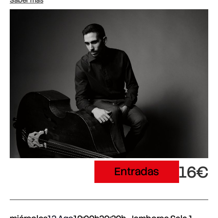
Saber más
16€
Entradas