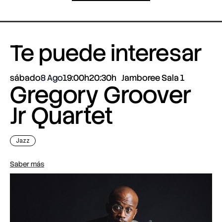
Te puede interesar
sábado
8 Ago
19:00h
20:30h
Jamboree Sala 1
Gregory Groover
Jr Quartet
Jazz
Saber más