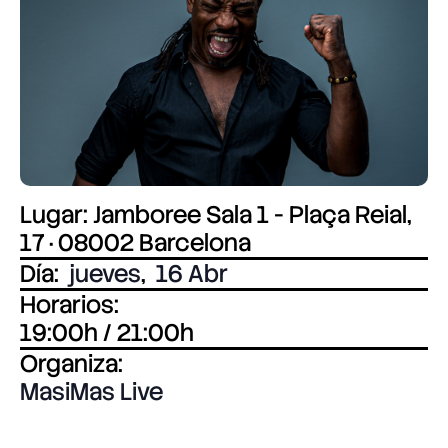
Lugar: Jamboree Sala 1 - Plaça Reial,
17 · 08002 Barcelona
Día:
jueves
,
16 Abr
Horarios:
19:00h / 21:00h
Organiza:
MasiMas Live