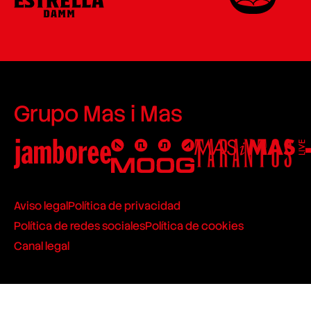
Grupo Mas i Mas
Aviso legal
Política de privacidad
Política de redes sociales
Política de cookies
Canal legal