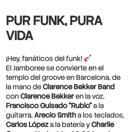
PUR FUNK, PURA
VIDA
¡Hey, fanáticos del funk!
El Jamboree se convierte en el
templo del groove en Barcelona, de
la mano de
Clarence Bekker Band
con
Clarence Bekker
en la voz,
Francisco Guisado “Rubio”
a la
guitarra,
Arecio Smith
a los teclados,
Carlos López
a la batería y
Charlie