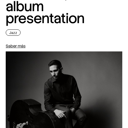
album
presentation
Jazz
Saber más