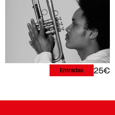
25€
Entradas