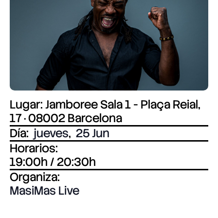
Lugar: Jamboree Sala 1 - Plaça Reial,
17 · 08002 Barcelona
Día:
jueves
,
25 Jun
Horarios:
19:00h / 20:30h
Organiza:
MasiMas Live