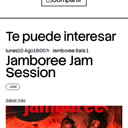
Te puede interesar
lunes
10 Ago
19:00
Jamboree Sala 1
Jamboree Jam
Session
JAM
Saber más