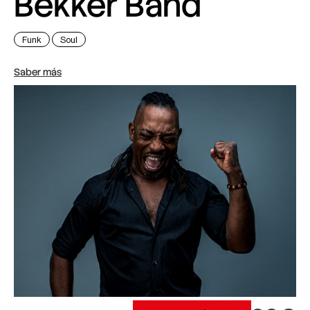
Bekker Band
Funk
Soul
Saber más