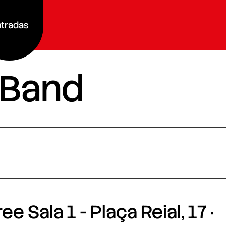
tradas
 Band
e Sala 1 - Plaça Reial, 17 ·