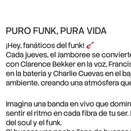
PURO FUNK, PURA VIDA
¡Hey, fanáticos del funk!
Cada jueves, el Jamboree se conviert
con Clarence Bekker en la voz, Franci
en la batería y Charlie Cuevas en el baj
ambiente, creando una atmósfera que te
Imagina una banda en vivo que domina
sentir el ritmo en cada fibra de tu se
del soul y el funk.