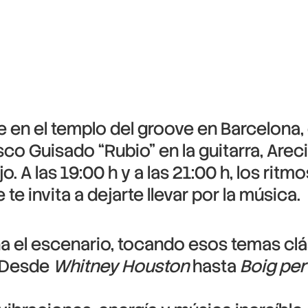
e en el templo del groove en Barcelona
sco Guisado “Rubio” en la guitarra, Arec
o. A las 19:00 h y a las 21:00 h, los rit
 invita a dejarte llevar por la música.
 el escenario, tocando esos temas clá
r. Desde
Whitney Houston
hasta
Boig per