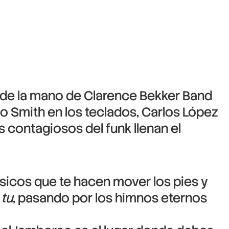
, de la mano de Clarence Bekker Band
io Smith en los teclados, Carlos López
mos contagiosos del funk llenan el
sicos que te hacen mover los pies y
 tu
, pasando por los himnos eternos