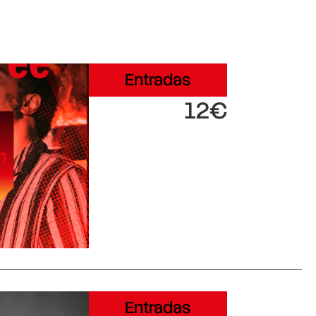
Entradas
12€
Entradas