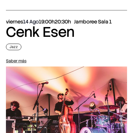
viernes
14 Ago
19:00h
20:30h
Jamboree Sala 1
Cenk Esen
Jazz
Saber más