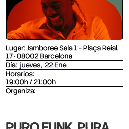
Lugar: Jamboree Sala 1 - Plaça Reial,
17 · 08002 Barcelona
Día:
jueves
,
22 Ene
Horarios:
19:00h / 21:00h
Organiza:
PURO FUNK, PURA