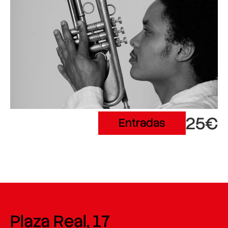
25€
Entradas
Plaza Real, 17