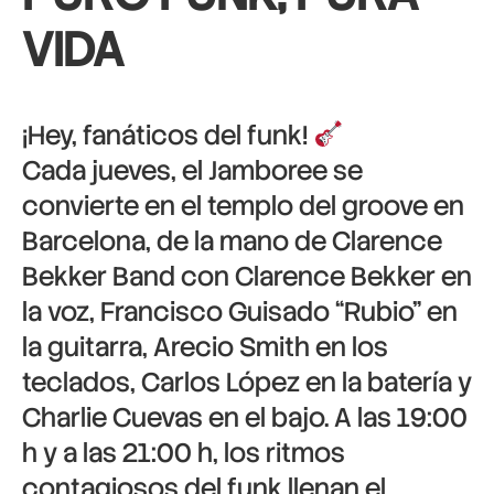
VIDA
¡Hey, fanáticos del funk!
Cada jueves, el Jamboree se
convierte en el templo del groove en
Barcelona, de la mano de Clarence
Bekker Band con Clarence Bekker en
la voz, Francisco Guisado “Rubio” en
la guitarra, Arecio Smith en los
teclados, Carlos López en la batería y
Charlie Cuevas en el bajo. A las 19:00
h y a las 21:00 h, los ritmos
contagiosos del funk llenan el