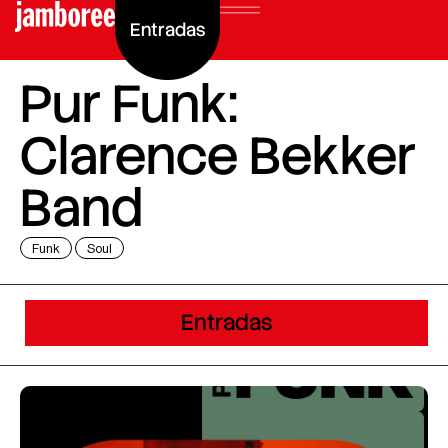
Entradas
Pur Funk:
Clarence Bekker
Band
Funk
Soul
Entradas