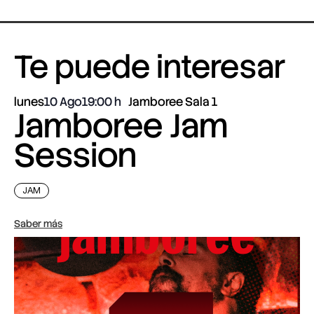
Te puede interesar
lunes
10 Ago
19:00
Jamboree Sala 1
Jamboree Jam
Session
JAM
Saber más