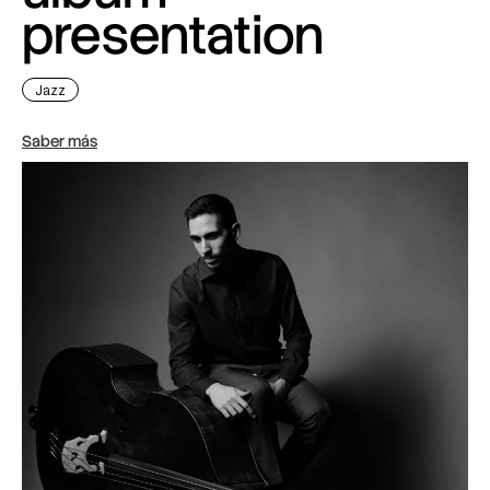
presentation
Jazz
Saber más