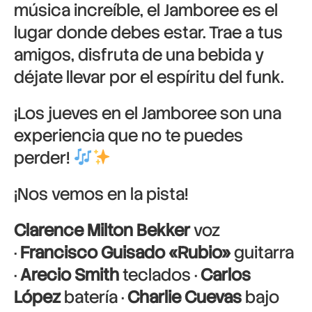
música increíble, el Jamboree es el
lugar donde debes estar. Trae a tus
amigos, disfruta de una bebida y
déjate llevar por el espíritu del funk.
¡Los jueves en el Jamboree son una
experiencia que no te puedes
perder!
¡Nos vemos en la pista!
Clarence Milton Bekker
voz
·
Francisco Guisado «Rubio»
guitarra
·
Arecio Smith
teclados ·
Carlos
López
batería ·
Charlie Cuevas
bajo