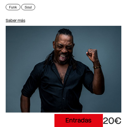
Funk
Soul
Saber más
20€
Entradas