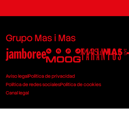
Grupo Mas i Mas
Aviso legal
Política de privacidad
Política de redes sociales
Política de cookies
Canal legal