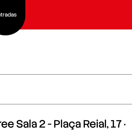
tradas
e Sala 2 - Plaça Reial, 17 ·