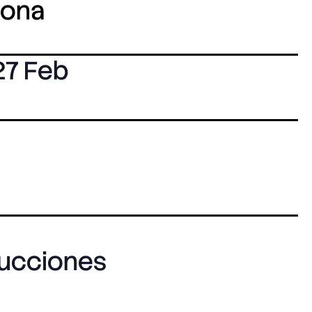
lona
27 Feb
ucciones