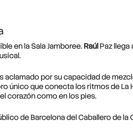
a
ble en la Sala Jamboree.
Raúl
Paz llega 
usical.
s aclamado por su capacidad de mezclar
noro único que conecta los ritmos de La 
 el corazón como en los pies.
úblico de Barcelona del Caballero de la 