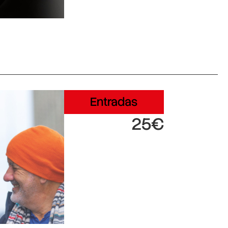
Entradas
25€