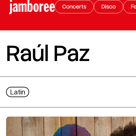
Concerts
Disco
Fe
Raúl Paz
Latin