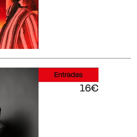
Entradas
16€