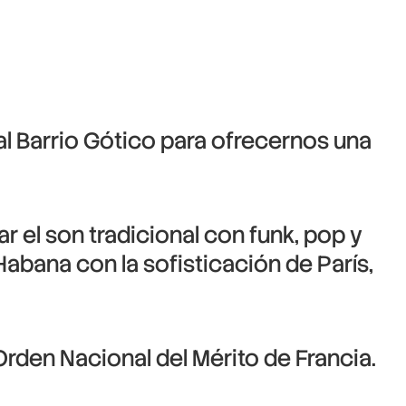
al Barrio Gótico para ofrecernos una
 el son tradicional con funk, pop y
Habana con la sofisticación de París,
Orden Nacional del Mérito de Francia.