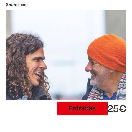
Saber más
25€
Entradas