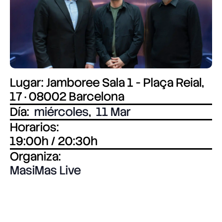
Lugar: Jamboree Sala 1 - Plaça Reial,
17 · 08002 Barcelona
Día:
miércoles
,
11 Mar
Horarios:
19:00h / 20:30h
Organiza:
MasiMas Live