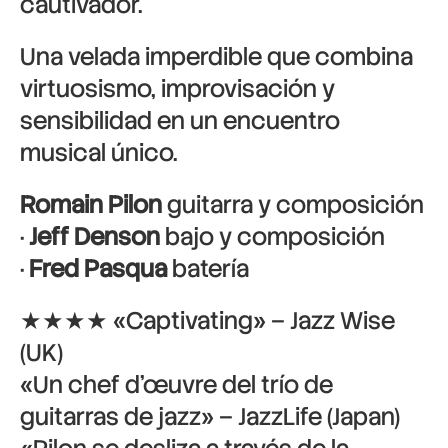
cautivador.
Una velada imperdible que combina
virtuosismo, improvisación y
sensibilidad en un encuentro
musical único.
Romain Pilon
guitarra y composición
·
Jeff Denson
bajo y composición
·
Fred Pasqua
batería
★★★★ «Captivating» – Jazz Wise
(UK)
«Un chef d’œuvre del trío de
guitarras de jazz» – JazzLife (Japan)