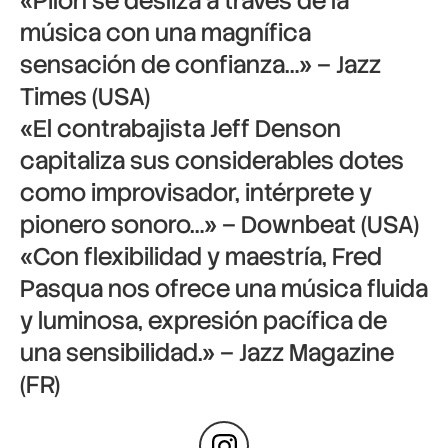
«Pilon se desliza a través de la
música con una magnífica
sensación de confianza…» – Jazz
Times (USA)
«El contrabajista Jeff Denson
capitaliza sus considerables dotes
como improvisador, intérprete y
pionero sonoro…» – Downbeat (USA)
«Con flexibilidad y maestría, Fred
Pasqua nos ofrece una música fluida
y luminosa, expresión pacífica de
una sensibilidad.» – Jazz Magazine
(FR)