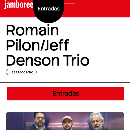
Entradas
Romain
Pilon/Jeff
Denson Trio
Jazz Moderno
Entradas