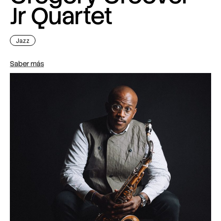
Jr Quartet
Jazz
Saber más