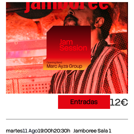
12€
Entradas
martes
11 Ago
19:00h
20:30h
Jamboree Sala 1