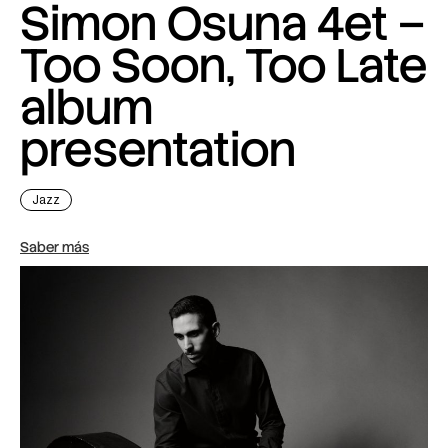
Simon Osuna 4et –
Too Soon, Too Late
album
presentation
Jazz
Saber más