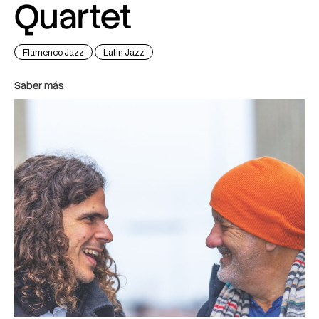
Quartet
Flamenco Jazz
Latin Jazz
Saber más