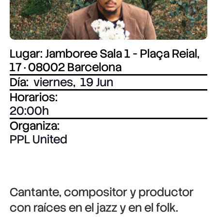
Lugar: Jamboree Sala 1 - Plaça Reial,
17 · 08002 Barcelona
Día:
viernes
,
19 Jun
Horarios:
20:00
Organiza:
PPL United
Cantante, compositor y productor
con raíces en el jazz y en el folk.