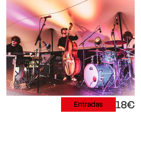
18€
Entradas