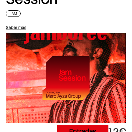
JAM
Saber más
12€
Entradas