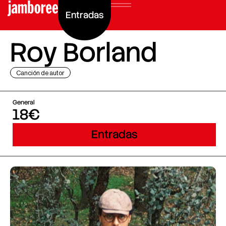
Entradas
Roy Borland
Canción de autor
General
18€
Entradas