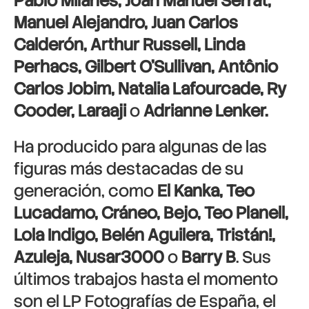
Pablo Milanés, Joan Manuel Serrat,
Manuel Alejandro, Juan Carlos
Calderón, Arthur Russell, Linda
Perhacs, Gilbert O’Sullivan, Antônio
Carlos Jobim, Natalia Lafourcade, Ry
Cooder, Laraaji
o
Adrianne Lenker.
Ha producido para algunas de las
figuras más destacadas de su
generación, como
El Kanka, Teo
Lucadamo, Cráneo, Bejo, Teo Planell,
Lola Indigo, Belén Aguilera, Tristán!,
Azuleja, Nusar3000
o
Barry B
. Sus
últimos trabajos hasta el momento
son el LP Fotografías de España, el