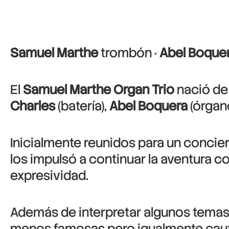
Samuel Marthe
trombón ·
Abel Boque
El
Samuel Marthe Organ Trio
nació de 
Charles
(batería),
Abel Boquera
(órgan
Inicialmente reunidos para un concie
los impulsó a continuar la aventura c
expresividad.
Además de interpretar algunos temas 
menos famosas pero igualmente cautiv