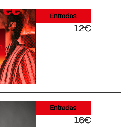
Entradas
12€
Entradas
16€