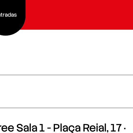
tradas
e Sala 1 - Plaça Reial, 17 ·