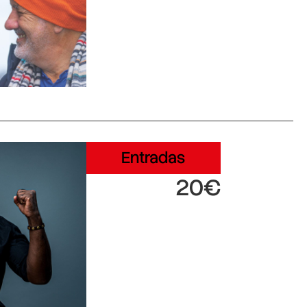
Entradas
20€