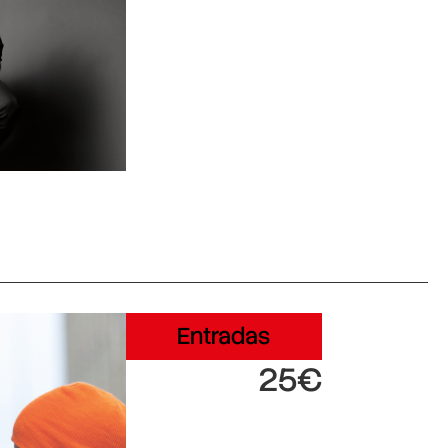
Entradas
25€