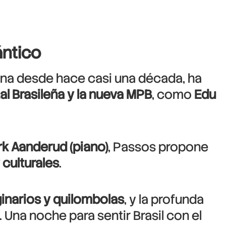
ántico
lona desde hace casi una década, ha
al Brasileña y la nueva MPB
, como
Edu
k Aanderud (piano)
, Passos propone
 culturales
.
ginarios y quilombolas
, y la profunda
. Una noche para sentir Brasil con el