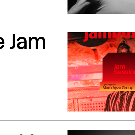
e Jam