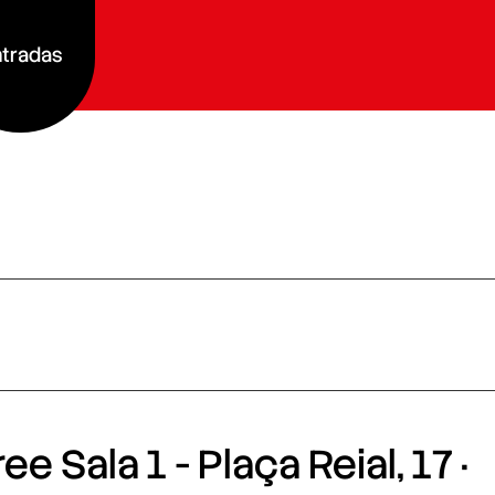
tradas
e Sala 1 - Plaça Reial, 17 ·