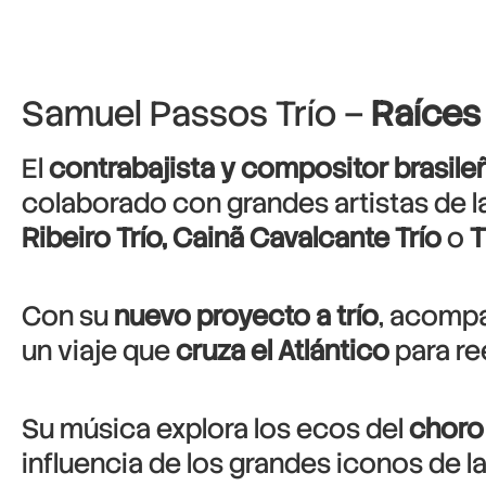
Samuel Passos Trío –
Raíces 
El
contrabajista y compositor brasil
colaborado con grandes artistas de l
Ribeiro Trío, Cainã Cavalcante Trío
o
T
Con su
nuevo proyecto a trío
, acomp
un viaje que
cruza el Atlántico
para re
Su música explora los ecos del
choro
influencia de los grandes iconos de l