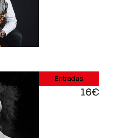
Entradas
16€