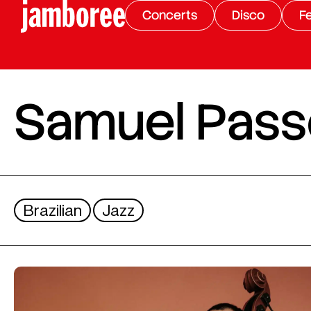
Concerts
Disco
Fe
Samuel Pass
Brazilian
Jazz