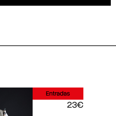
Entradas
23€