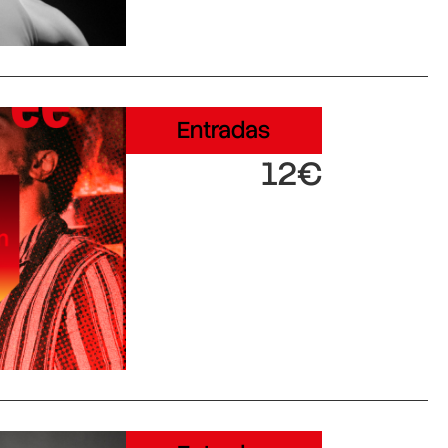
Entradas
12€