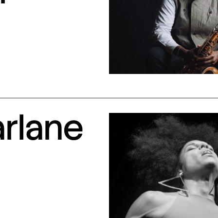
arlane