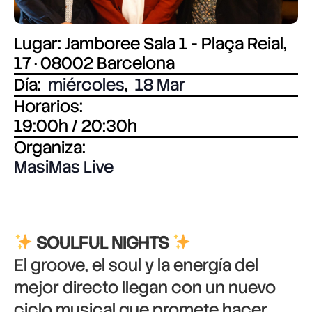
Lugar: Jamboree Sala 1 - Plaça Reial,
17 · 08002 Barcelona
Día:
miércoles
,
18 Mar
Horarios:
19:00h / 20:30h
Organiza:
MasiMas Live
SOULFUL NIGHTS
El groove, el soul y la energía del
mejor directo llegan con un nuevo
ciclo musical que promete hacer