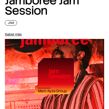
Jamboree Jam
Session
JAM
Saber más