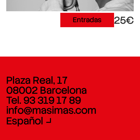
25€
Entradas
Plaza Real, 17
08002 Barcelona
Tel. 93 319 17 89
info@masimas.com
Español