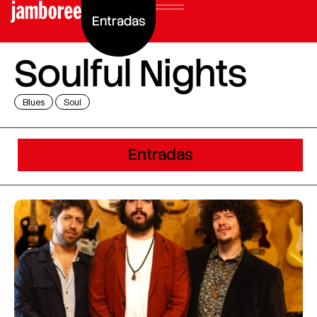
Entradas
Soulful Nights
Blues
Soul
Entradas