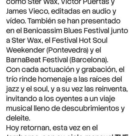
como Ster Wax, Víctor Puertas y
James Vieco, editadas en audio y
vídeo. También se han presentado
en el Benicassim Blues Festival junto
a Ster Wax, el Festival Hot Soul
Weekender (Pontevedra) y el
BarnaBeat Festival (Barcelona).
Con cada actuación y grabación, el
trío rinde homenaje a las raíces del
jazz y el soul, y a su vez las reinventa,
invitando a los oyentes a un viaje
musical lleno de descubrimientos y
deleite.
Hoy retornan, esta vez en el