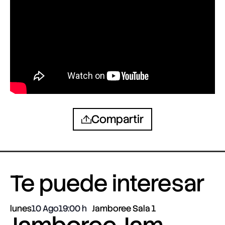
Compartir
Te puede interesar
lunes
10 Ago
19:00
Jamboree Sala 1