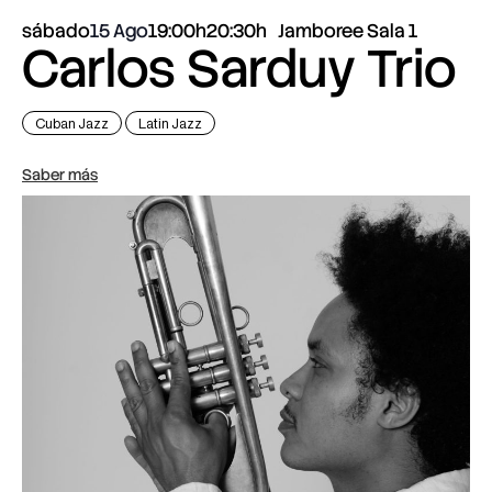
sábado
15 Ago
19:00h
20:30h
Jamboree Sala 1
Carlos Sarduy Trio
Cuban Jazz
Latin Jazz
Saber más