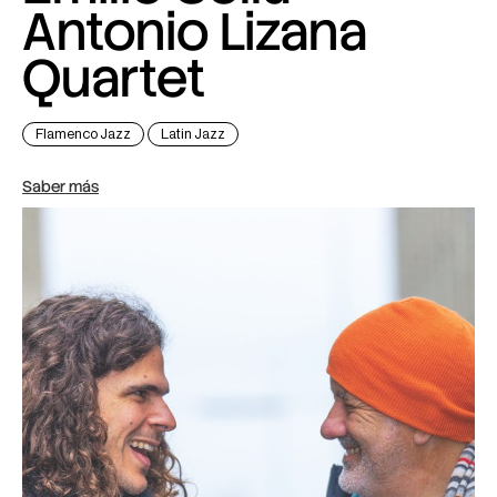
Antonio Lizana
Quartet
Flamenco Jazz
Latin Jazz
Saber más