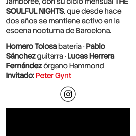
Jamboree, con su ciclo mensual
THE
SOULFUL NIGHTS
, que desde hace
dos años se mantiene activo en la
escena nocturna de Barcelona.
Homero Tolosa
bateria ·
Pablo
Sánchez
guitarra ·
Lucas Herrera
Fernández
órgano Hammond
Invitado:
Peter Gynt