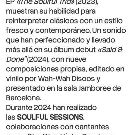
EP
«The Soulful Trio»
(2023),
muestran su habilidad para
reinterpretar clásicos con un estilo
fresco y contemporáneo. Un sonido
que han perfeccionado y llevado
más allá en su álbum debut
«Said &
Done”
(2024), con nueve
composiciones propias, editado en
vinilo por Wah-Wah Discos y
presentado en la sala Jamboree de
Barcelona.
Durante 2024 han realizado
las
SOULFUL SESSIONS
,
colaboraciones con cantantes