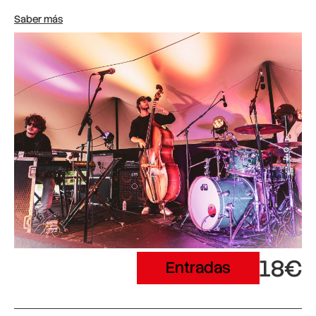
Saber más
18€
Entradas