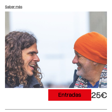
Saber más
25€
Entradas