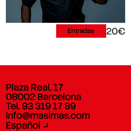
20€
Entradas
Plaza Real, 17
08002 Barcelona
Tel. 93 319 17 89
info@masimas.com
Español