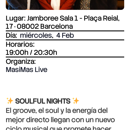
Lugar: Jamboree Sala 1 - Plaça Reial,
17 · 08002 Barcelona
Día:
miércoles
,
4 Feb
Horarios:
19:00h / 20:30h
Organiza:
MasiMas Live
SOULFUL NIGHTS
El groove, el soul y la energía del
mejor directo llegan con un nuevo
ciclo musical que promete hacer