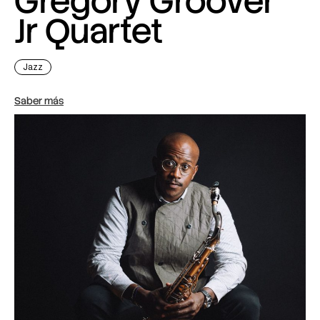
Gregory Groover
Jr Quartet
Jazz
Saber más