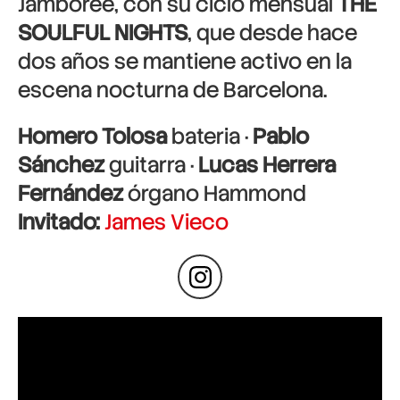
Jamboree, con su ciclo mensual
THE
SOULFUL NIGHTS
, que desde hace
dos años se mantiene activo en la
escena nocturna de Barcelona.
Homero Tolosa
bateria ·
Pablo
Sánchez
guitarra ·
Lucas Herrera
Fernández
órgano Hammond
Invitado:
James Vieco