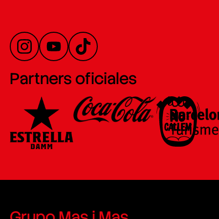
Partners oficiales
Grupo Mas i Mas