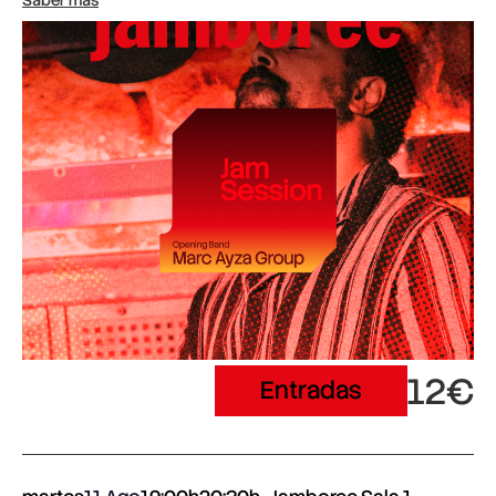
12€
Entradas