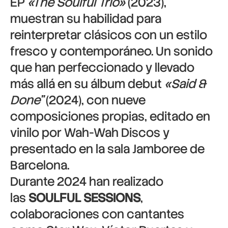
EP
«The Soulful Trio»
(2023),
muestran su habilidad para
reinterpretar clásicos con un estilo
fresco y contemporáneo. Un sonido
que han perfeccionado y llevado
más allá en su álbum debut
«Said &
Done”
(2024), con nueve
composiciones propias, editado en
vinilo por Wah-Wah Discos y
presentado en la sala Jamboree de
Barcelona.
Durante 2024 han realizado
las
SOULFUL SESSIONS
,
colaboraciones con cantantes