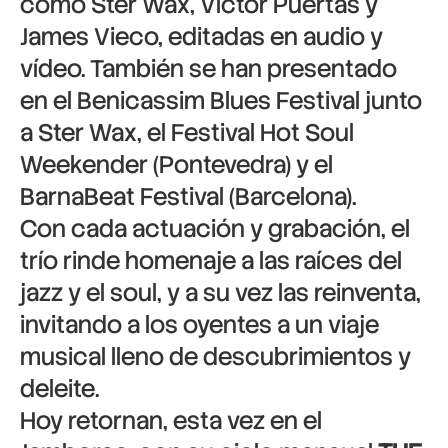
como Ster Wax, Víctor Puertas y
James Vieco, editadas en audio y
vídeo. También se han presentado
en el Benicassim Blues Festival junto
a Ster Wax, el Festival Hot Soul
Weekender (Pontevedra) y el
BarnaBeat Festival (Barcelona).
Con cada actuación y grabación, el
trío rinde homenaje a las raíces del
jazz y el soul, y a su vez las reinventa,
invitando a los oyentes a un viaje
musical lleno de descubrimientos y
deleite.
Hoy retornan, esta vez en el