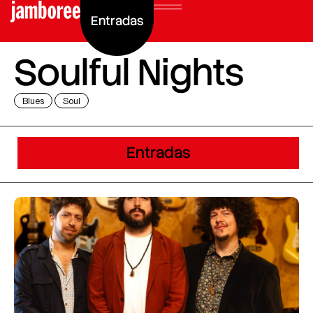
Entradas
Soulful Nights
Blues
Soul
Entradas