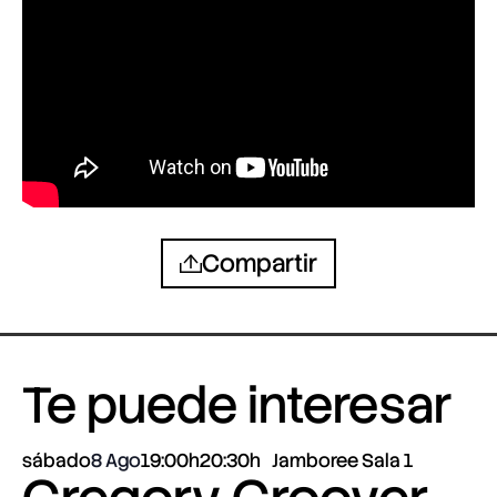
Compartir
Te puede interesar
sábado
8 Ago
19:00h
20:30h
Jamboree Sala 1