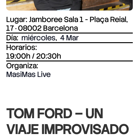
Lugar: Jamboree Sala 1 - Plaça Reial,
17 · 08002 Barcelona
Día:
miércoles
,
4 Mar
Horarios:
19:00h / 20:30h
Organiza:
MasiMas Live
TOM FORD –
UN
VIAJE IMPROVISADO