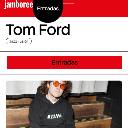
Entradas
Tom Ford
Jazz Fusión
Entradas