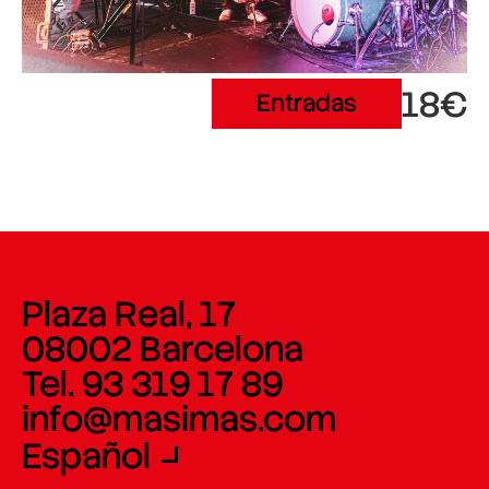
18€
Entradas
Plaza Real, 17
08002 Barcelona
Tel. 93 319 17 89
info@masimas.com
Español