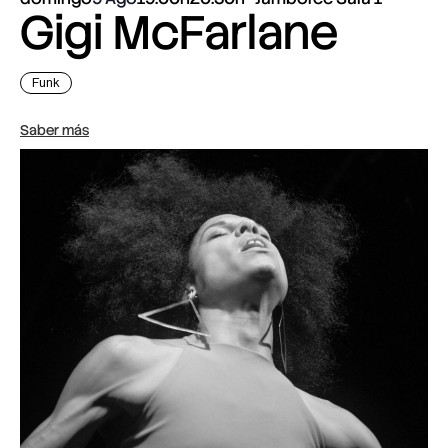
Gigi McFarlane
Funk
Saber más