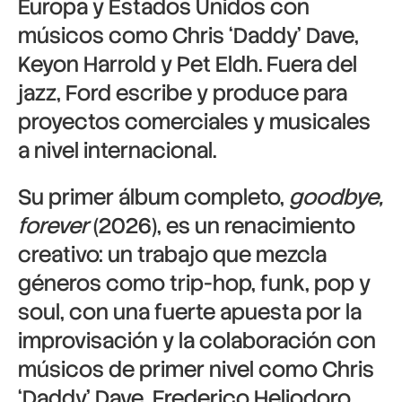
Europa y Estados Unidos con
músicos como Chris ‘Daddy’ Dave,
Keyon Harrold y Pet Eldh. Fuera del
jazz, Ford escribe y produce para
proyectos comerciales y musicales
a nivel internacional.
Su primer álbum completo,
goodbye,
forever
(2026), es un renacimiento
creativo: un trabajo que mezcla
géneros como trip-hop, funk, pop y
soul, con una fuerte apuesta por la
improvisación y la colaboración con
músicos de primer nivel como Chris
‘Daddy’ Dave, Frederico Heliodoro,