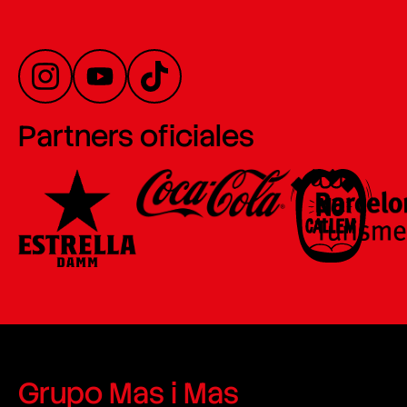
Partners oficiales
Grupo Mas i Mas