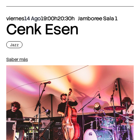
viernes
14 Ago
19:00h
20:30h
Jamboree Sala 1
Cenk Esen
Jazz
Saber más