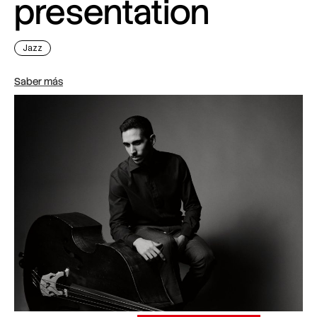
presentation
Jazz
Saber más