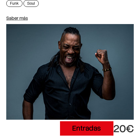
Funk
Soul
Saber más
20€
Entradas