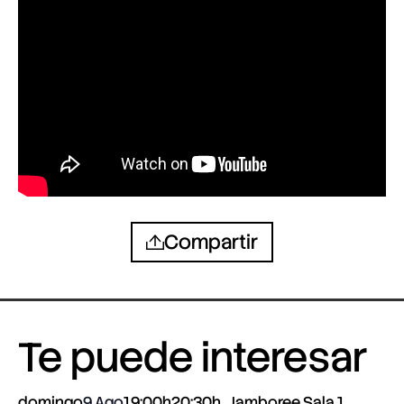
Compartir
Te puede interesar
domingo
9 Ago
19:00h
20:30h
Jamboree Sala 1