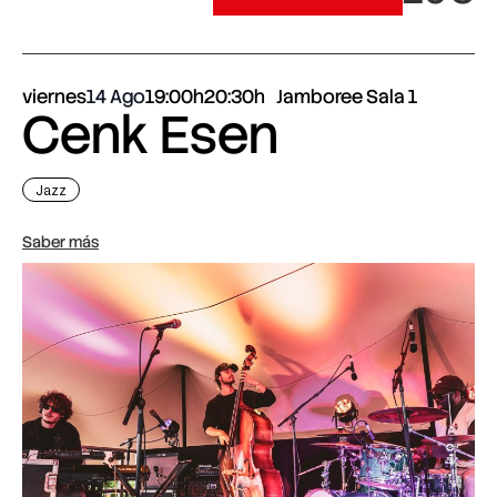
viernes
14 Ago
19:00h
20:30h
Jamboree Sala 1
Cenk Esen
Jazz
Saber más