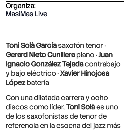
Organiza:
MasiMas Live
Toni Solà García
saxofón tenor ·
Gerard Nieto Cunillera
piano ·
Juan
Ignacio González Tejada
contrabajo
y bajo eléctrico ·
Xavier Hinojosa
López
batería
Con una dilatada carrera y ocho
discos como líder,
Toni Solà
es uno
de los saxofonistas de tenor de
referencia en la escena del jazz más