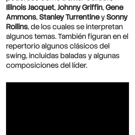
Illinois Jacquet
,
Johnny Griffin
,
Gene
Ammons
,
Stanley Turrentine
y
Sonny
Rollins
, de los cuales se interpretan
algunos temas. También figuran en el
repertorio algunos clásicos del
swing, incluidas baladas y algunas
composiciones del líder.