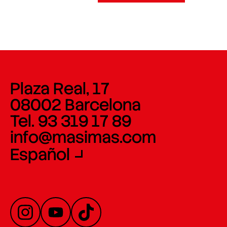
Plaza Real, 17
08002 Barcelona
Tel. 93 319 17 89
info@masimas.com
Español