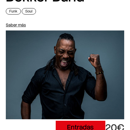
Funk
Soul
Saber más
20€
Entradas