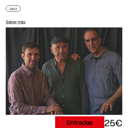
Jazz
Saber más
25€
Entradas