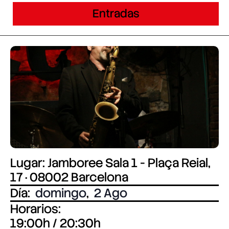
Entradas
Lugar: Jamboree Sala 1 - Plaça Reial,
17 · 08002 Barcelona
Día:
domingo
,
2 Ago
Horarios:
19:00h / 20:30h