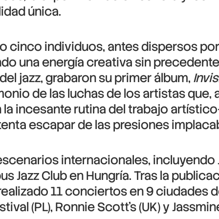
lidad única.
 cinco individuos, antes dispersos por
ndo una energía creativa sin precedent
 del jazz, grabaron su primer álbum,
Invi
onio de las luchas de los artistas que,
a incesante rutina del trabajo artístico
tenta escapar de las presiones implaca
escenarios internacionales, incluyendo 
pus Jazz Club en Hungría. Tras la public
 realizado 11 conciertos en 9 ciudades 
ival (PL), Ronnie Scott’s (UK) y Jassmine