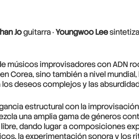
han Jo
guitarra ·
Youngwoo Lee
sintetiz
de músicos improvisadores con ADN roc
en Corea, sino también a nivel mundial, 
ía los deseos complejos y las absurdid
gancia estructural con la improvisació
mezcla una amplia gama de géneros con
libre, dando lugar a composiciones exp
icos, la experimentación sonora y los 