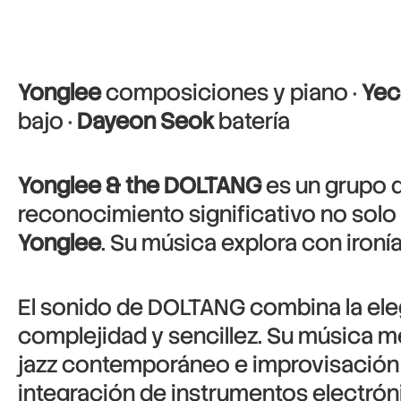
Yonglee
composiciones y piano ·
Yec
bajo ·
Dayeon Seok
batería
Yonglee & the DOLTANG
es un grupo 
reconocimiento significativo no solo 
Yonglee
. Su música explora con iron
El sonido de DOLTANG combina la ele
complejidad y sencillez. Su música 
jazz contemporáneo e improvisación 
integración de instrumentos electrón