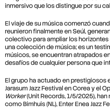
inmersivo que los distingue por su ca
El viaje de su música comenzó cuando
reunieron finalmente en Seúl, genera
colectivo para ampliar los horizontes
una colección de música; es un testim
músicos, se encuentran atrapados en l
desafíos de cualquier persona que in
El grupo ha actuado en prestigiosos 
Jarasum Jazz Festival en Corea y el O
Worker
(Unit Records, 1/5/2025), han
como Bimhuis (NL), Enter Enea Jazz Fest