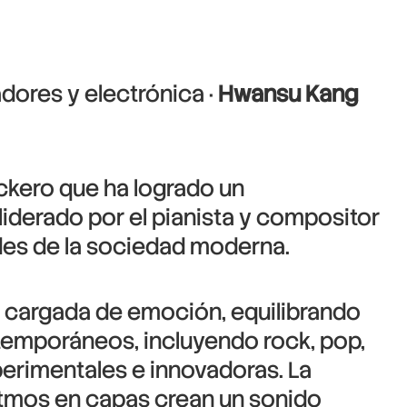
adores y electrónica ·
Hwansu Kang
kero que ha logrado un
liderado por el pianista y compositor
ades de la sociedad moderna.
n cargada de emoción, equilibrando
temporáneos, incluyendo rock, pop,
erimentales e innovadoras. La
ritmos en capas crean un sonido