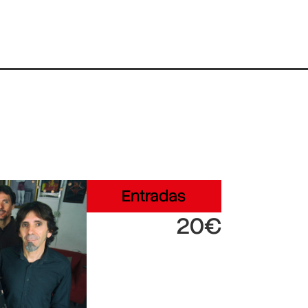
Entradas
20€