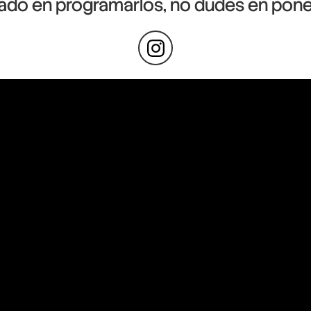
sado en programarlos, no dudes en pone