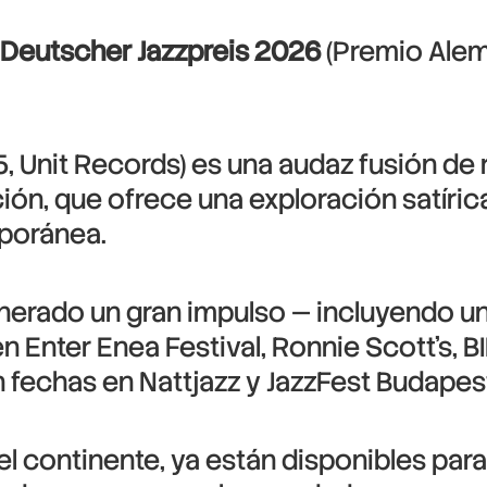
Deutscher Jazzpreis 2026
(Premio Alemá
, Unit Records) es una audaz fusión de 
ión, que ofrece una exploración satíric
poránea.
nerado un gran impulso — incluyendo un
Enter Enea Festival, Ronnie Scott’s, BI
 fechas en Nattjazz y JazzFest Budapes
 continente, ya están disponibles para