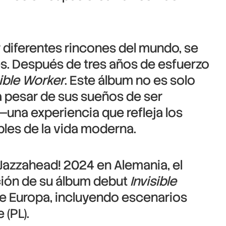
 diferentes rincones del mundo, se
es. Después de tres años de esfuerzo
sible Worker
. Este álbum no es solo
 a pesar de sus sueños de ser
—una experiencia que refleja los
bles de la vida moderna.
Jazzahead! 2024 en Alemania, el
ación de su álbum debut
Invisible
de Europa, incluyendo escenarios
 (PL).