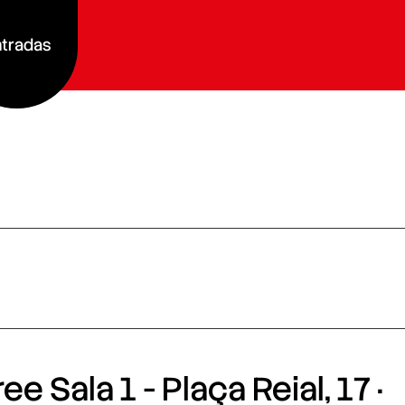
tradas
e Sala 1 - Plaça Reial, 17 ·