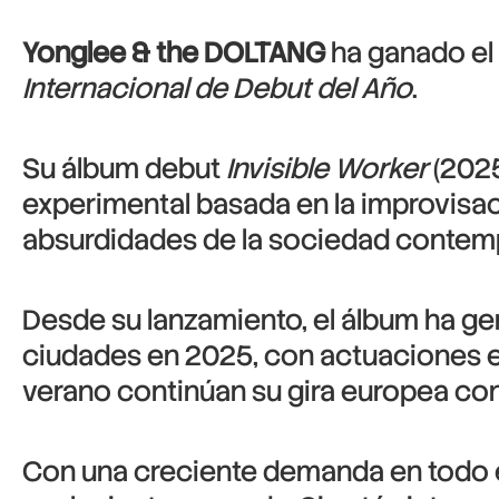
Yonglee & the DOLTANG
ha ganado el
Internacional de Debut del Año
.
Su álbum debut
Invisible Worker
(2025
experimental basada en la improvisac
absurdidades de la sociedad contem
Desde su lanzamiento, el álbum ha ge
ciudades en 2025, con actuaciones en 
verano continúan su gira europea con
Con una creciente demanda en todo el