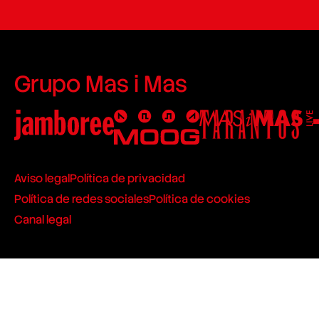
Grupo Mas i Mas
Aviso legal
Política de privacidad
Política de redes sociales
Política de cookies
Canal legal