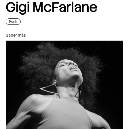
Gigi McFarlane
Funk
Saber más