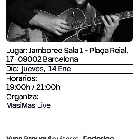
Lugar: Jamboree Sala 1 - Plaça Reial,
17 · 08002 Barcelona
Día:
jueves
,
14 Ene
Horarios:
19:00h / 21:00h
Organiza:
MasiMas Live