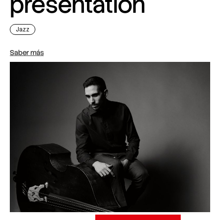
presentation
Jazz
Saber más