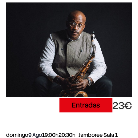
23€
Entradas
domingo
9 Ago
19:00h
20:30h
Jamboree Sala 1