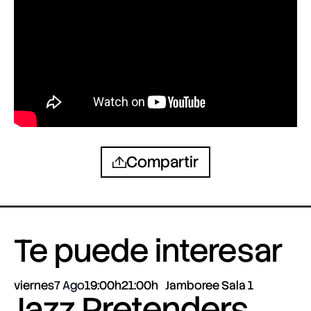
Compartir
Te puede interesar
viernes
7 Ago
19:00h
21:00h
Jamboree Sala 1
Jazz Pretenders