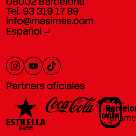
08002 Barcelona
Tel. 93 319 17 89
info@masimas.com
Español
Partners oficiales