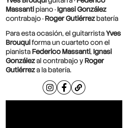
Yves Brouqui
guitarra ·
Federico
Massanti
piano ·
Ignasi González
contrabajo ·
Roger Gutiérrez
batería
Para esta ocasión, el guitarrista
Yves
Brouqui
forma un cuarteto con el
pianista
Federico Massanti
,
Ignasi
González
al contrabajo y
Roger
Gutiérrez
a la batería.