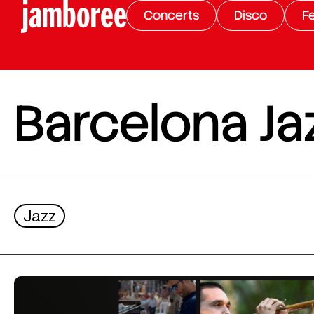
Concerts
Disco
Fe
Barcelona Ja
Jazz