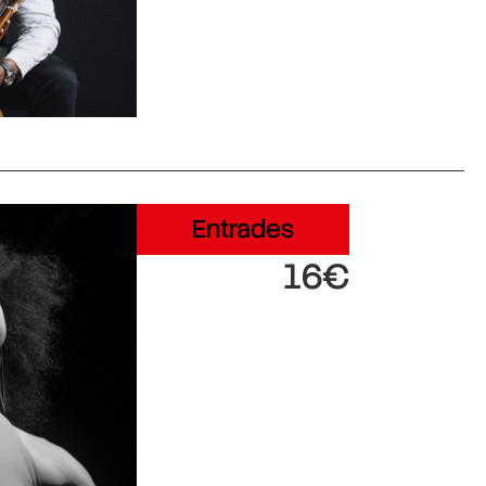
Entrades
16€