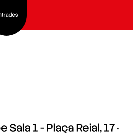
ntrades
 Sala 1 - Plaça Reial, 17 ·