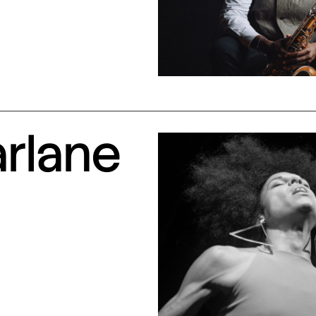
arlane