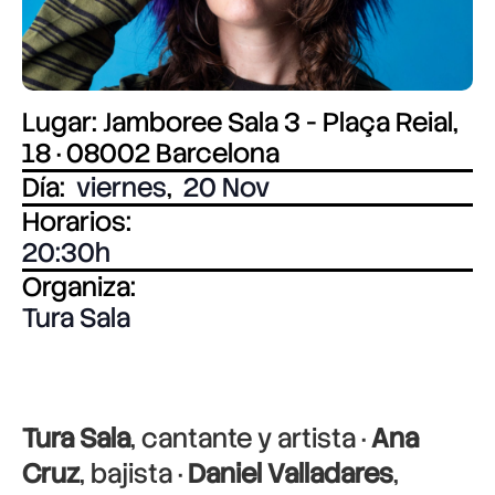
Lugar: Jamboree Sala 3 - Plaça Reial,
18 · 08002 Barcelona
Día:
viernes
,
20 Nov
Horarios:
20:30
Organiza:
Tura Sala
Tura Sala
, cantante y artista ·
Ana
Cruz
, bajista ·
Daniel Valladares
,