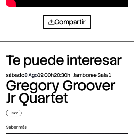
Compartir
Te puede interesar
sábado
8 Ago
19:00h
20:30h
Jamboree Sala 1
Gregory Groover
Jr Quartet
Jazz
Saber más