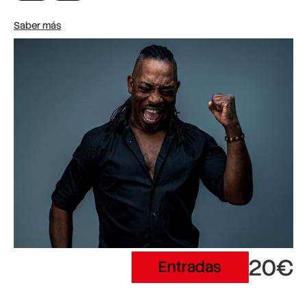
Saber más
20€
Entradas