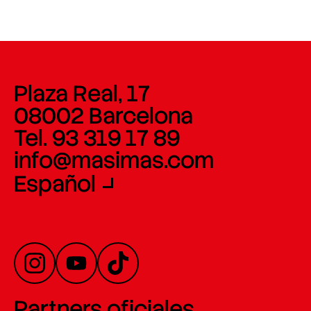
Plaza Real, 17
08002 Barcelona
Tel. 93 319 17 89
info@masimas.com
Español
Partners oficiales