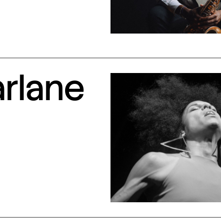
arlane