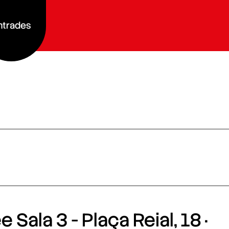
ntrades
 Sala 3 - Plaça Reial, 18 ·