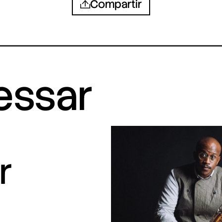
Compartir
ressar
r