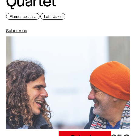
Quartet
Flamenco Jazz
Latin Jazz
Saber más