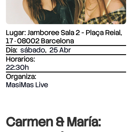
Lugar: Jamboree Sala 2 - Plaça Reial,
17 · 08002 Barcelona
Día:
sábado
,
25 Abr
Horarios:
22:30
Organiza:
MasiMas Live
Carmen & María: