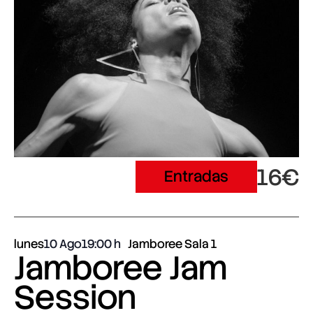
16€
Entradas
lunes
10 Ago
19:00
Jamboree Sala 1
Jamboree Jam
Session