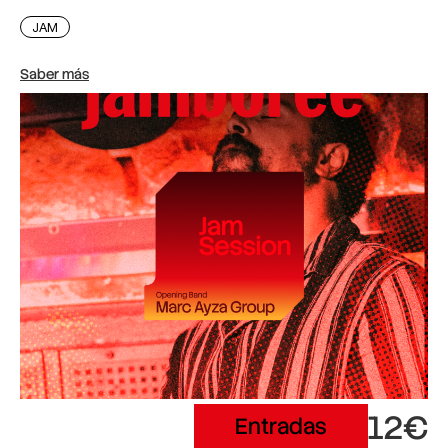
JAM
Saber más
12€
Entradas