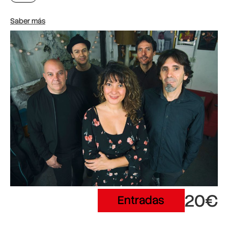
Saber más
20€
Entradas