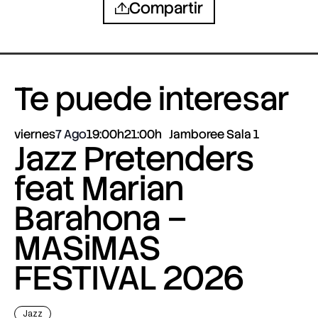
Compartir
Te puede interesar
viernes
7 Ago
19:00h
21:00h
Jamboree Sala 1
Jazz Pretenders
feat Marian
Barahona –
MASiMAS
FESTIVAL 2026
Jazz