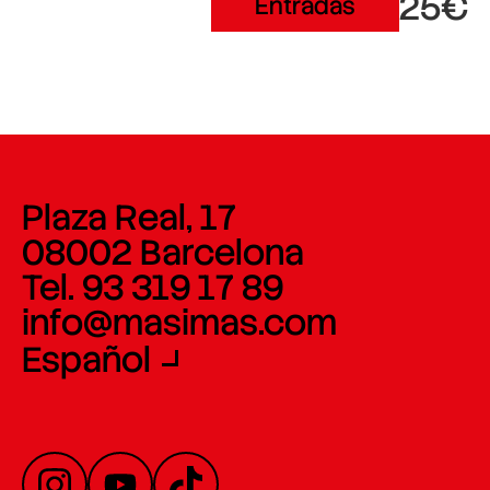
25€
Entradas
Plaza Real, 17
08002 Barcelona
Tel. 93 319 17 89
info@masimas.com
Español