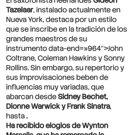
El saxofonista neerlandés
Gideon
Tazelaar
, instalado actualmente en
Nueva York, destaca por un estilo
que se inscribe en la tradición de los
grandes maestros de su
instrumento data-end=»964″>John
Coltrane, Coleman Hawkins y Sonny
Rollins. Sin embargo, su repertorio y
sus improvisaciones beben de
influencias muy variadas, que
abarcan desde
Sidney Bechet,
Dionne Warwick y Frank Sinatra
,
hasta
.
Ha recibido elogios de
Wynton