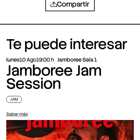
Compartir
Te puede interesar
lunes
10 Ago
19:00
Jamboree Sala 1
Jamboree Jam
Session
JAM
Saber más