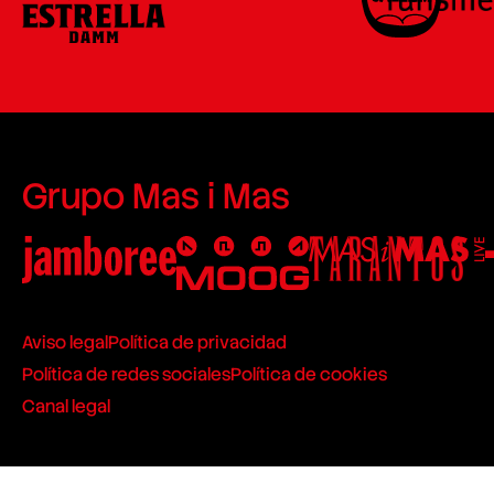
Grupo Mas i Mas
Aviso legal
Política de privacidad
Política de redes sociales
Política de cookies
Canal legal