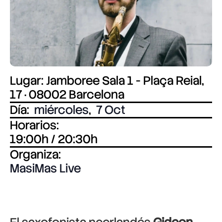
Lugar: Jamboree Sala 1 - Plaça Reial,
17 · 08002 Barcelona
Día:
miércoles
,
7 Oct
Horarios:
19:00h / 20:30h
Organiza:
MasiMas Live