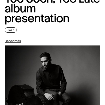
album
presentation
Jazz
Saber más