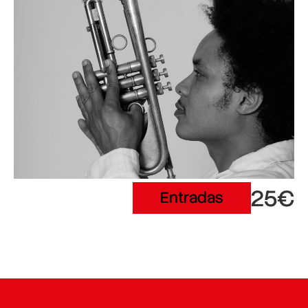
25€
Entradas