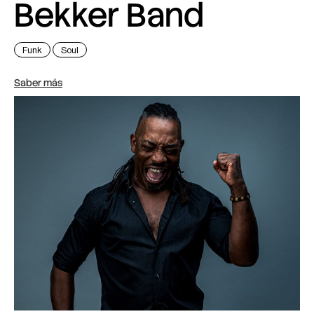
Bekker Band
Funk
Soul
Saber más