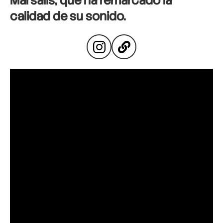
Marsalis
, que ha remarcado la
calidad de su sonido.