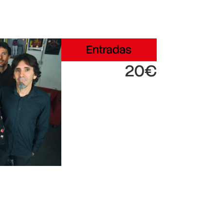
Entradas
20€