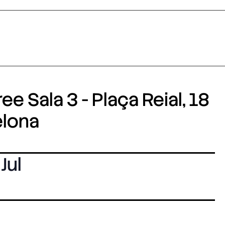
e Sala 3 - Plaça Reial, 18
elona
 Jul