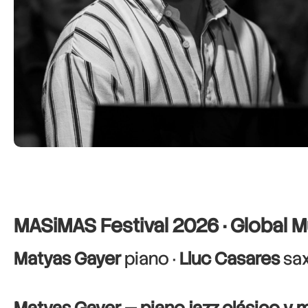
MASiMAS Festival 2026 · Global 
Matyas Gayer
piano ·
Lluc Casares
sax