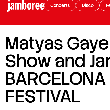
Concerts
Disco
Fe
Matyas Gayer
Show and Ja
BARCELONA 
FESTIVAL