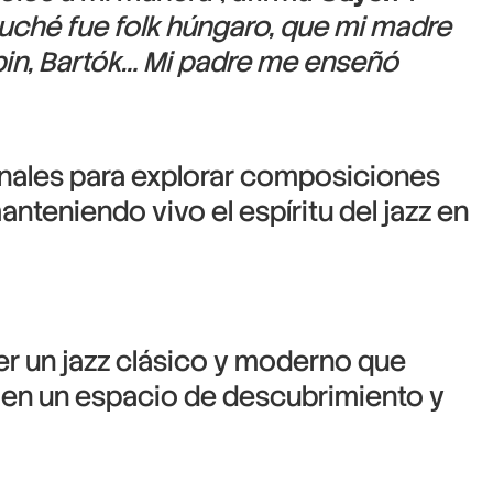
uché fue folk húngaro, que mi madre
pin, Bartók… Mi padre me enseñó
ales para explorar composiciones
nteniendo vivo el espíritu del jazz en
er un jazz clásico y moderno que
 en un espacio de descubrimiento y