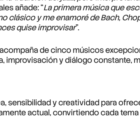
ales añade: “
La primera música que esc
ano clásico y me enamoré de Bach, Cho
nces quise improvisar
”.
acompaña de cinco músicos excepcion
a, improvisación y diálogo constante, ma
, sensibilidad y creatividad para ofrec
tamente actual, convirtiendo cada tema