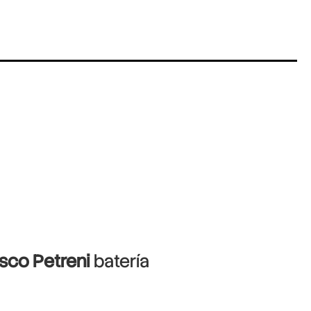
sco Petreni
batería