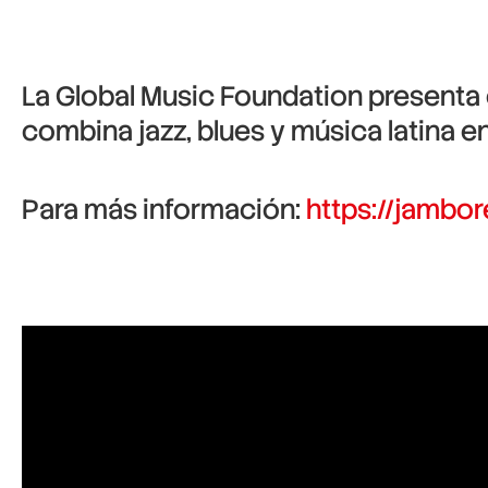
La
Global Music Foundation
presenta 
combina jazz, blues y música latina en
Para más información:
https://jambo