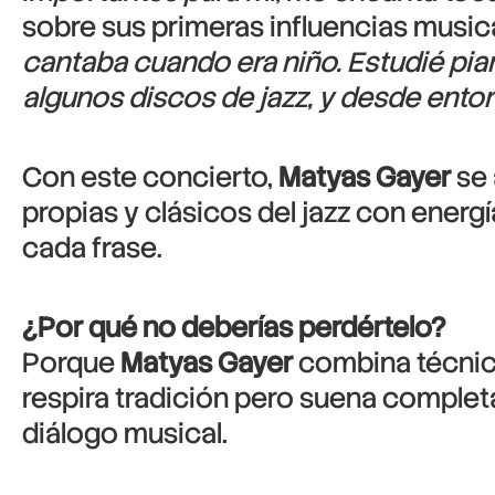
sobre sus primeras influencias music
cantaba cuando era niño. Estudié pi
algunos discos de jazz, y desde ento
Con este concierto,
Matyas Gayer
se 
propias y clásicos del jazz con energí
cada frase.
¿Por qué no deberías perdértelo?
Porque
Matyas Gayer
combina técnica
respira tradición pero suena comple
diálogo musical.