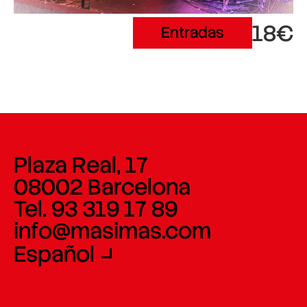
18€
Entradas
Plaza Real, 17
08002 Barcelona
Tel. 93 319 17 89
info@masimas.com
Español