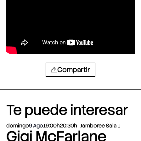
Compartir
Te puede interesar
domingo
9 Ago
19:00h
20:30h
Jamboree Sala 1
Gigi McFarlane