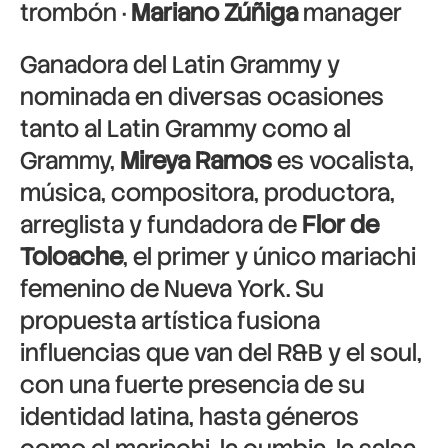
trombón ·
Mariano Zúñiga
manager
Ganadora del Latin Grammy y
nominada en diversas ocasiones
tanto al Latin Grammy como al
Grammy,
Mireya Ramos
es vocalista,
música, compositora, productora,
arreglista y fundadora de
Flor de
Toloache
, el primer y único mariachi
femenino de Nueva York. Su
propuesta artística fusiona
influencias que van del R&B y el soul,
con una fuerte presencia de su
identidad latina, hasta géneros