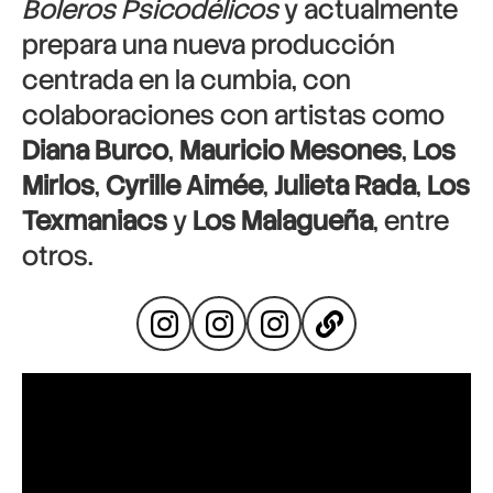
Boleros Psicodélicos
y actualmente
prepara una nueva producción
centrada en la cumbia, con
colaboraciones con artistas como
Diana Burco
,
Mauricio Mesones
,
Los
Mirlos
,
Cyrille Aimée
,
Julieta Rada
,
Los
Texmaniacs
y
Los Malagueña
, entre
otros.