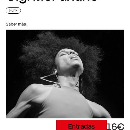
Funk
Saber más
16€
Entradas