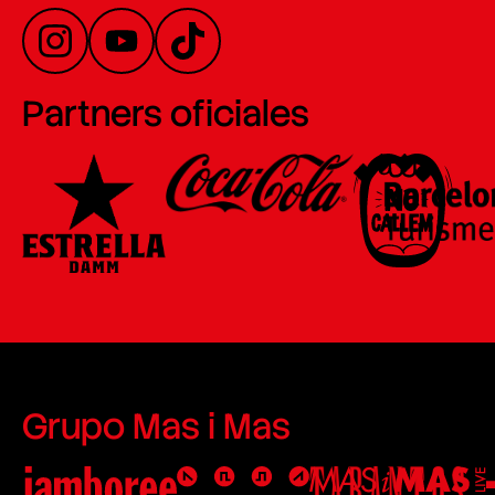
Partners oficiales
Grupo Mas i Mas