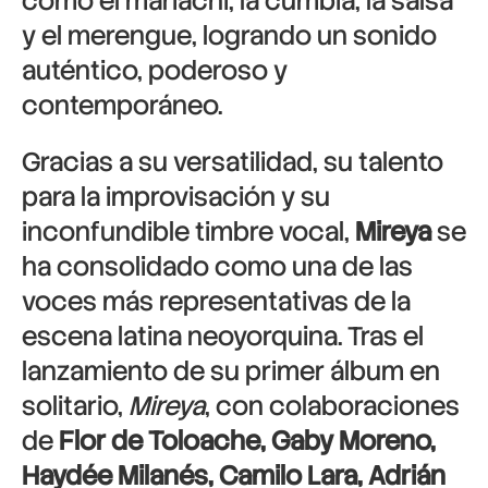
como el mariachi, la cumbia, la salsa
y el merengue, logrando un sonido
auténtico, poderoso y
contemporáneo.
Gracias a su versatilidad, su talento
para la improvisación y su
inconfundible timbre vocal,
Mireya
se
ha consolidado como una de las
voces más representativas de la
escena latina neoyorquina. Tras el
lanzamiento de su primer álbum en
solitario,
Mireya
, con colaboraciones
de
Flor de Toloache, Gaby Moreno,
Haydée Milanés, Camilo Lara, Adrián