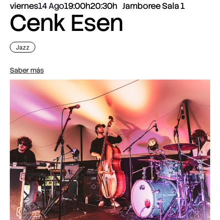
viernes
14 Ago
19:00h
20:30h
Jamboree Sala 1
Cenk Esen
Jazz
Saber más