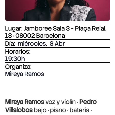
Lugar: Jamboree Sala 3 - Plaça Reial,
18 · 08002 Barcelona
Día:
miércoles
,
8 Abr
Horarios:
19:30
Organiza:
Mireya Ramos
Mireya Ramos
voz y violín ·
Pedro
Villalobos
bajo · piano · batería ·