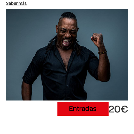
Saber más
20€
Entradas