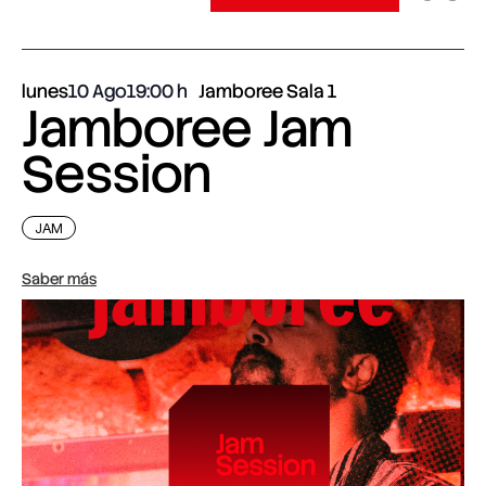
lunes
10 Ago
19:00
Jamboree Sala 1
Jamboree Jam
Session
JAM
Saber más