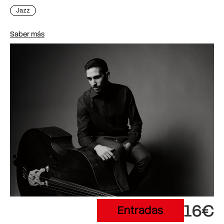
Jazz
Saber más
16€
Entradas