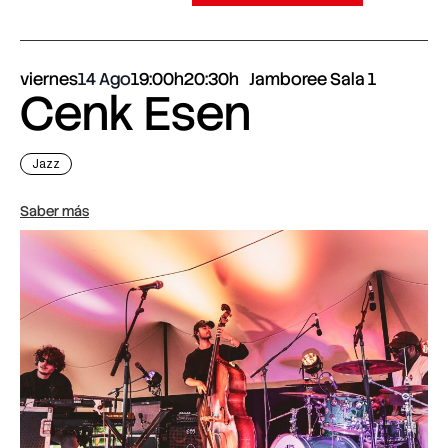
viernes
14 Ago
19:00h
20:30h
Jamboree Sala 1
Cenk Esen
Jazz
Saber más