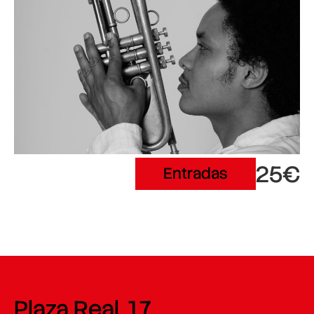
25€
Entradas
Plaza Real, 17