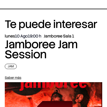
Te puede interesar
lunes
10 Ago
19:00
Jamboree Sala 1
Jamboree Jam
Session
JAM
Saber más