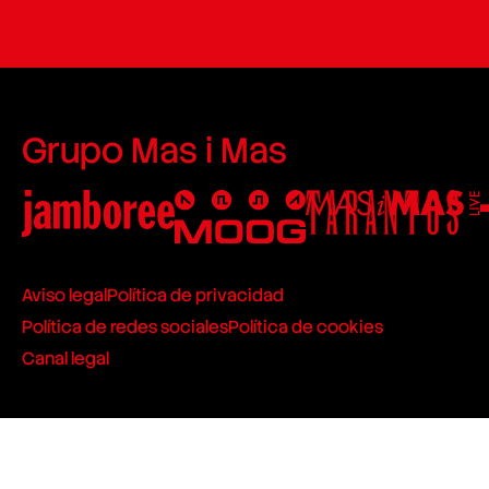
Grupo Mas i Mas
Aviso legal
Política de privacidad
Política de redes sociales
Política de cookies
Canal legal