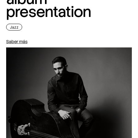
presentation
Jazz
Saber más