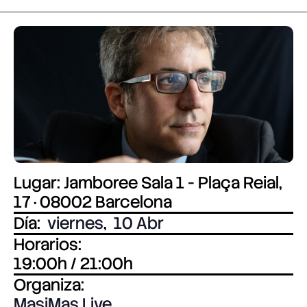
Lugar: Jamboree Sala 1 - Plaça Reial,
17 · 08002 Barcelona
Día:
viernes
,
10 Abr
Horarios:
19:00h / 21:00h
Organiza:
MasiMas Live