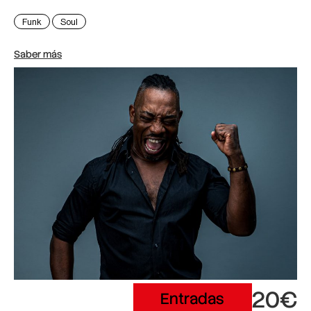
Funk
Soul
Saber más
20€
Entradas