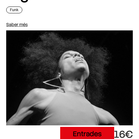
Funk
Saber més
16€
Entrades