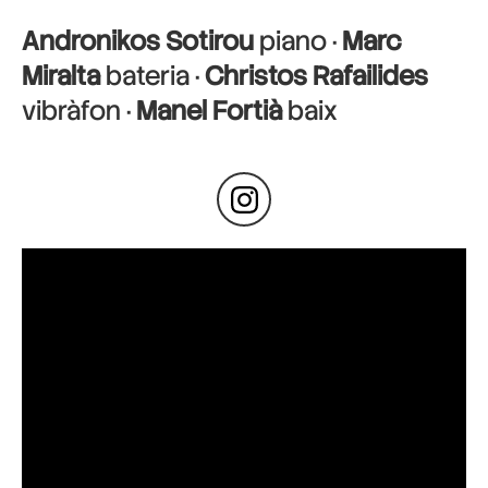
Andronikos Sotirou
piano ·
Marc
Miralta
bateria ·
Christos Rafailides
vibràfon ·
Manel Fortià
baix