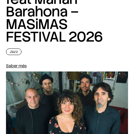
Barahona –
MASiMAS
FESTIVAL 2026
Jazz
Saber més