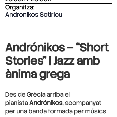
Organitza:
Andronikos Sotiriou
Andrónikos – “Short
Stories” |
Jazz amb
ànima grega
Des de Grècia arriba el
pianista
Andrónikos
, acompanyat
per una banda formada per músics