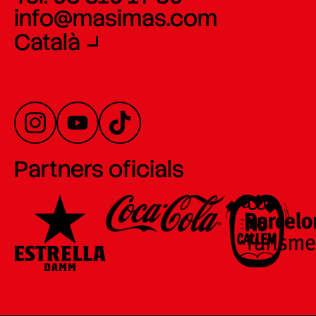
info@masimas.com
Català
Partners oficials