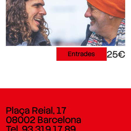
25€
Entrades
Plaça Reial, 17
08002 Barcelona
Tel. 93 319 17 89