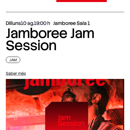
Dilluns
10 ag.
19:00
Jamboree Sala 1
Jamboree Jam
Session
JAM
Saber més