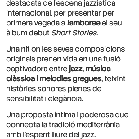
destacats de l’escena jazzística
internacional, per presentar per
primera vegada a
Jamboree
el seu
àlbum debut
Short Stories
.
Una nit on les seves composicions
originals prenen vida en una fusió
captivadora entre
jazz, música
clàssica i melodies gregues
, teixint
històries sonores plenes de
sensibilitat i elegància.
Una proposta íntima i poderosa que
connecta la tradició mediterrània
amb l’esperit lliure del jazz.