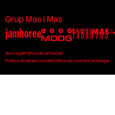
Grup Mas i Mas
Avís Legal
Política de privacitat
Política de xarxes socials
Política de cookies
Canal legal