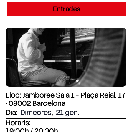
Entrades
Lloc: Jamboree Sala 1 - Plaça Reial, 17
· 08002 Barcelona
Dia:
Dimecres
,
21 gen.
Horaris:
19:00h / 20:30h