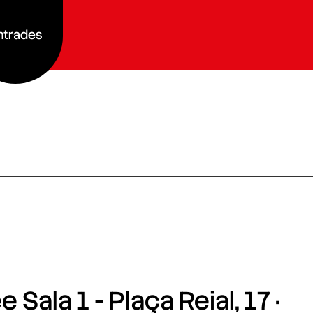
ntrades
 Sala 1 - Plaça Reial, 17 ·