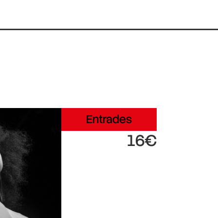
Entrades
16€