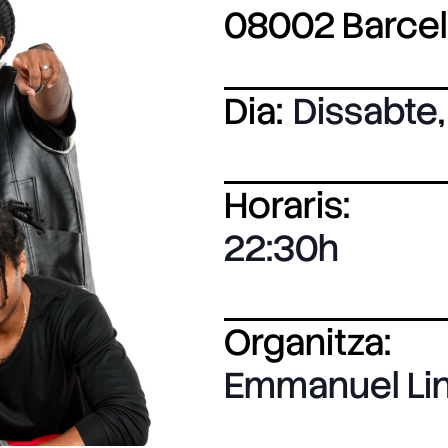
08002 Barce
Dia:
Dissabte
,
Horaris:
22:30
Organitza:
Emmanuel Lin