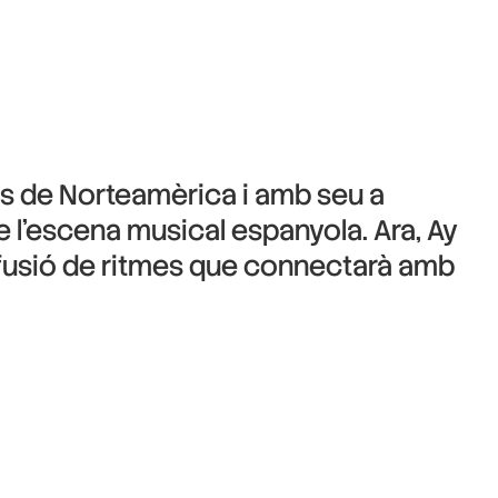
cs de Norteamèrica i amb seu a
de l’escena musical espanyola. Ara, Ay
i fusió de ritmes que connectarà amb