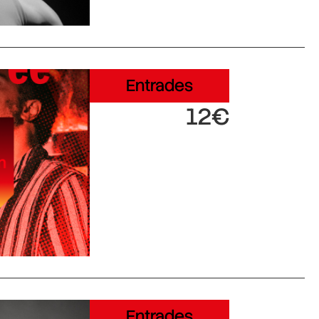
Entrades
12€
Entrades