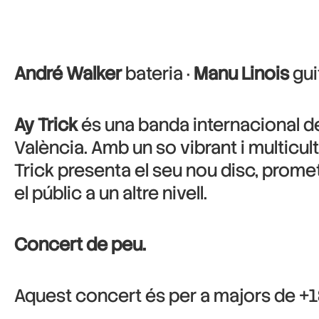
André Walker
bateria ·
Manu Linois
gui
Ay Trick
és una banda internacional de
València. Amb un so vibrant i multicul
Trick presenta el seu nou disc, prom
el públic a un altre nivell.
Concert de peu.
Aquest concert és per a majors de +1