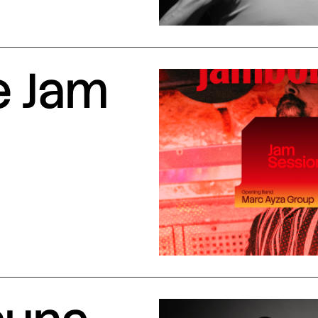
e Jam