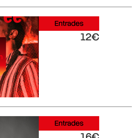
Entrades
12€
Entrades
16€