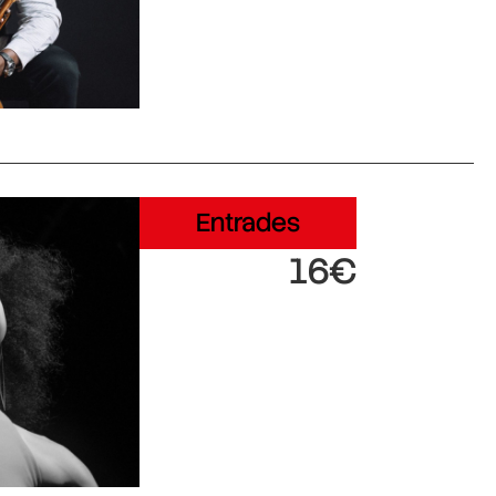
Entrades
16€