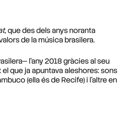
at
, que des dels anys noranta
valors de la música brasilera.
silera— l’any 2018 gràcies al seu
t el que ja apuntava aleshores: sons
uco (ella és de Recife) i l’altre en