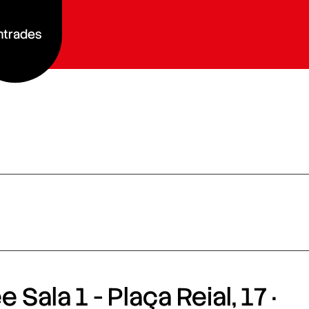
ntrades
 Sala 1 - Plaça Reial, 17 ·