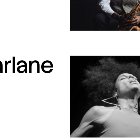
arlane