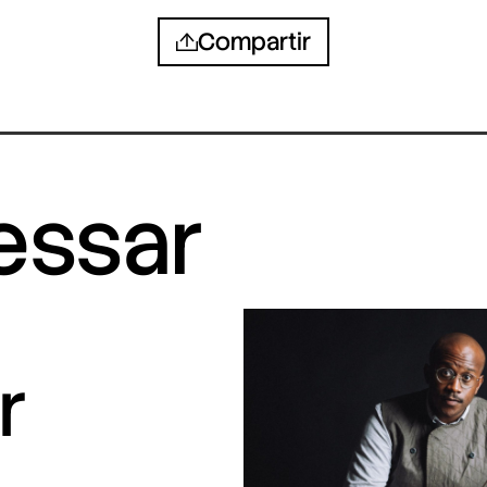
Compartir
ressar
r