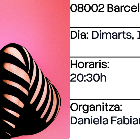
08002 Barce
Dia:
Dimarts
,
Horaris:
20:30
Organitza:
Daniela Fabi