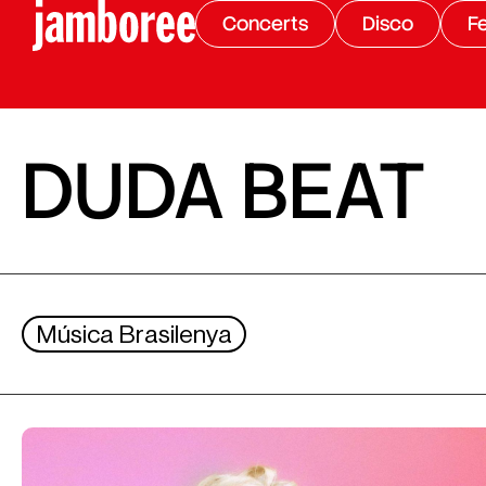
Concerts
Disco
Fe
DUDA BEAT
Música Brasilenya