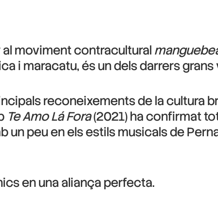
 al moviment contracultural
manguebe
ca i maracatu, és un dels darrers grans 
ncipals reconeixements de la cultura bra
mb
Te Amo Lá Fora
(2021) ha confirmat to
 un peu en els estils musicals de Pernamb
nics en una aliança perfecta.