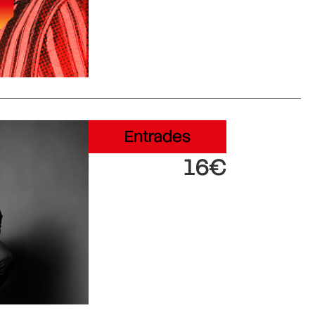
Entrades
16€