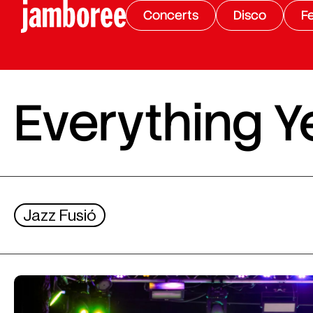
Concerts
Disco
Fe
Everything Y
Jazz Fusió