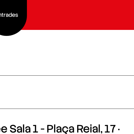
ntrades
 Sala 1 - Plaça Reial, 17 ·