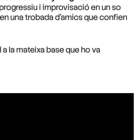
 progressiu i improvisació en un so
blen una trobada d’amics que confien
 a la mateixa base que ho va