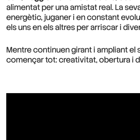
alimentat per una amistat real. La sev
energètic, juganer i en constant evol
els uns en els altres per arriscar i diver
Mentre continuen girant i ampliant el 
començar tot: creativitat, obertura i d