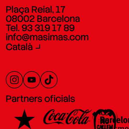
Plaça Reial, 17
08002 Barcelona
Tel. 93 319 17 89
info@masimas.com
Català
Partners oficials