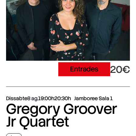
20€
Entrades
Dissabte
8 ag.
19:00h
20:30h
Jamboree Sala 1
Gregory Groover
Jr Quartet