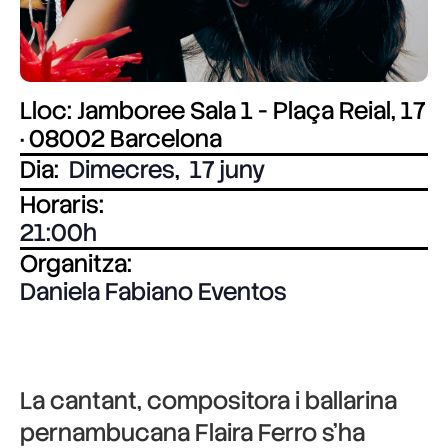
Lloc: Jamboree Sala 1 - Plaça Reial, 17
· 08002 Barcelona
Dia:
Dimecres
,
17 juny
Horaris:
21:00
Organitza:
Daniela Fabiano Eventos
La cantant, compositora i ballarina
pernambucana
Flaira Ferro
s’ha