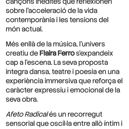
cançons inèdites que reflexionen
sobre l’acceleració de la vida
contemporània i les tensions del
món actual.
Més enllà de la música, l’univers
creatiu de
Flaira Ferro
s’expandeix
cap a l’escena. La seva proposta
integra dansa, teatre i poesia en una
experiència immersiva que reforça el
caràcter expressiu i emocional de la
seva obra.
Afeto Radical
és un recorregut
sensorial que oscil·la entre allò íntim i