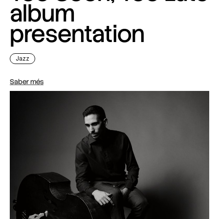
album
presentation
Jazz
Saber més