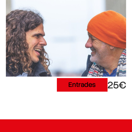
25€
Entrades