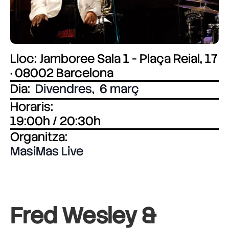
Lloc: Jamboree Sala 1 - Plaça Reial, 17
· 08002 Barcelona
Dia:
Divendres
,
6 març
Horaris:
19:00h / 20:30h
Organitza:
MasiMas Live
Fred Wesley &