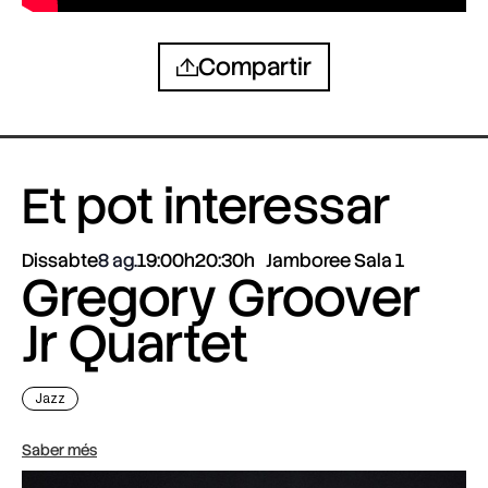
Compartir
Et pot interessar
Dissabte
8 ag.
19:00h
20:30h
Jamboree Sala 1
Gregory Groover
Jr Quartet
Jazz
Saber més