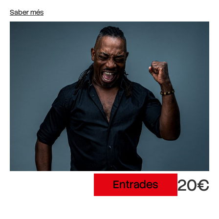
Saber més
20€
Entrades