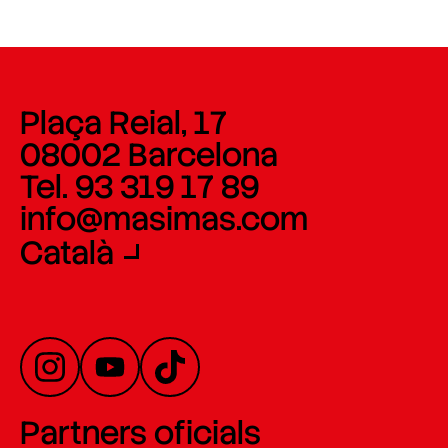
Plaça Reial, 17
08002 Barcelona
Tel. 93 319 17 89
info@masimas.com
Català
Partners oficials