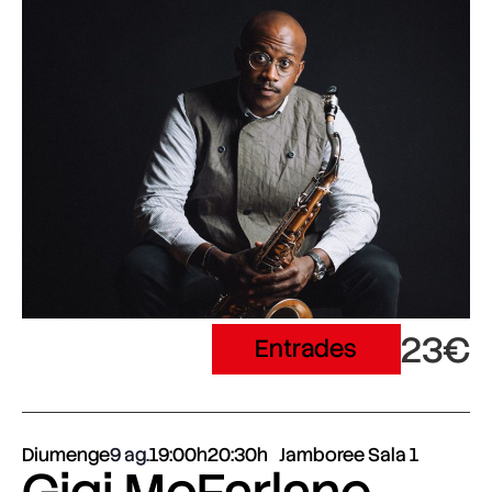
23€
Entrades
Diumenge
9 ag.
19:00h
20:30h
Jamboree Sala 1