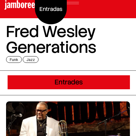
Entradas
Fred Wesley
Generations
Funk
Jazz
Entrades