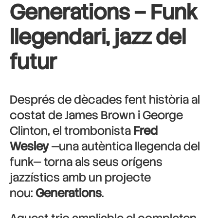
Generations – Funk
llegendari, jazz del
futur
Després de dècades fent història al
costat de James Brown i George
Clinton, el trombonista
Fred
Wesley
—una autèntica llegenda del
funk— torna als seus orígens
jazzístics amb un projecte
nou:
Generations
.