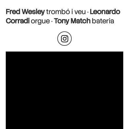
Fred Wesley
trombó i veu ·
Leonardo
Corradi
orgue ·
Tony Match
bateria