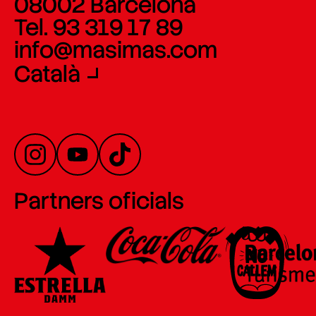
08002 Barcelona
Tel. 93 319 17 89
info@masimas.com
Català
Partners oficials