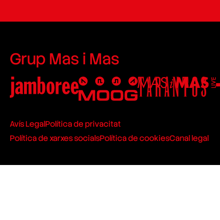
Grup Mas i Mas
Avís Legal
Política de privacitat
Política de xarxes socials
Política de cookies
Canal legal