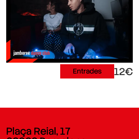
12€
Entrades
Plaça Reial, 17