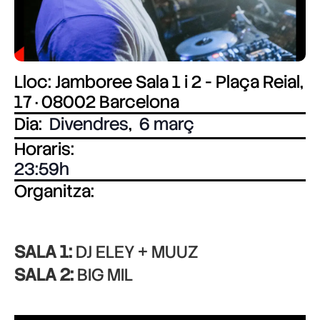
Lloc: Jamboree Sala 1 i 2 - Plaça Reial,
17 · 08002 Barcelona
Dia:
Divendres
,
6 març
Horaris:
23:59
Organitza:
SALA 1:
DJ ELEY + MUUZ
SALA 2:
BIG MIL