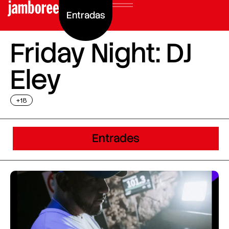
Entradas
Friday Night: DJ
Eley
+18
Entrades