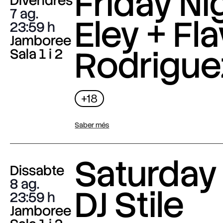
Friday Nig
Divendres
7 ag.
Eley + Fla
23:59
Jamboree
Rodrigue
Sala 1 i 2
+18
Saber més
Saturday 
Dissabte
8 ag.
DJ Stile
23:59
Jamboree