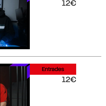
12€
Entrades
12€