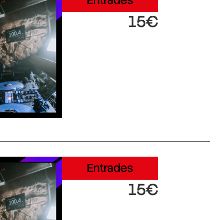
Entrades
15€
Entrades
15€