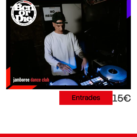
15€
Entrades