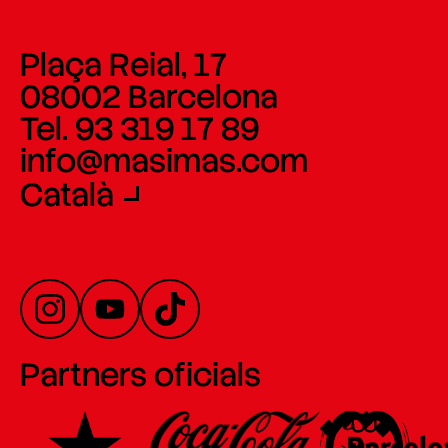
Plaça Reial, 17
08002 Barcelona
Tel. 93 319 17 89
info@masimas.com
Català
Partners oficials