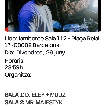
Lloc: Jamboree Sala 1 i 2 - Plaça Reial,
17 · 08002 Barcelona
Dia:
Divendres
,
26 juny
Horaris:
23:59
Organitza:
SALA 1:
DJ ELEY + MUUZ
SALA 2:
MR. MAJESTYK