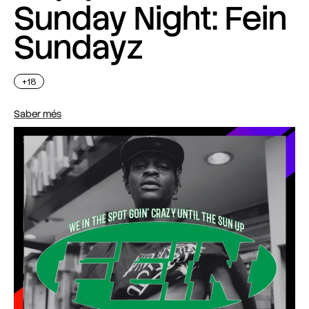
Sunday Night: Fein
Sundayz
+18
Saber més