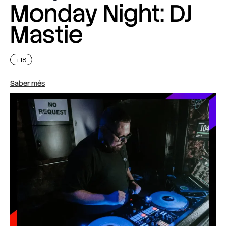
Monday Night: DJ
Mastie
+18
Saber més