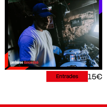
15€
Entrades