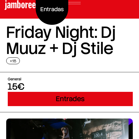
Entradas
Friday Night: Dj
Muuz + Dj Stile
+18
General
15€
Entrades