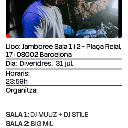
Lloc: Jamboree Sala 1 i 2 - Plaça Reial,
17 · 08002 Barcelona
Dia:
Divendres
,
31 jul.
Horaris:
23:59
Organitza:
SALA 1:
DJ MUUZ + DJ STILE
SALA 2:
BIG MIL