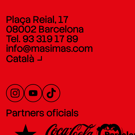
Plaça Reial, 17
08002 Barcelona
Tel. 93 319 17 89
info@masimas.com
Català
Partners oficials