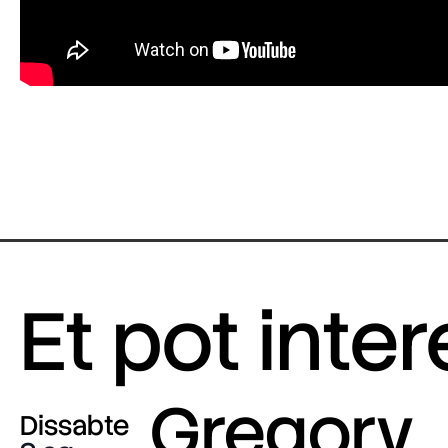
Et pot inte
Gregory
Dissabte