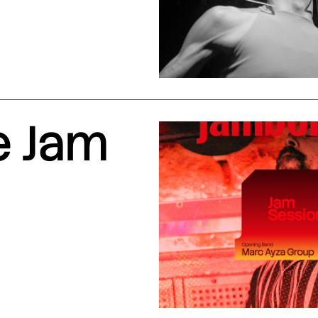
e Jam