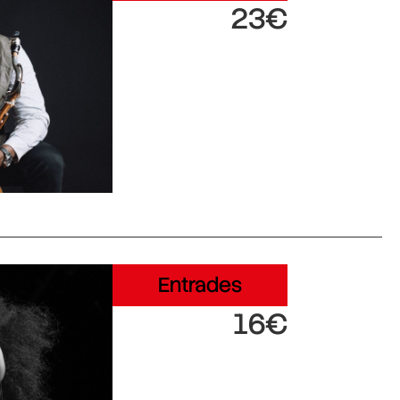
23€
Entrades
16€