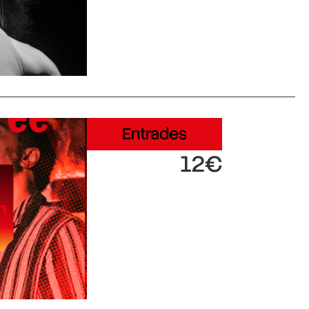
Entrades
12€