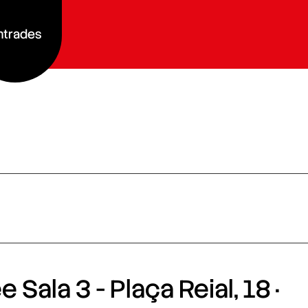
ntrades
 Sala 3 - Plaça Reial, 18 ·