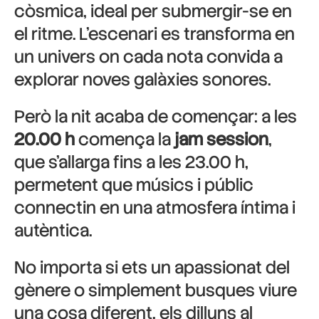
còsmica, ideal per submergir-se en
el ritme. L’escenari es transforma en
un univers on cada nota convida a
explorar noves galàxies sonores.
Però la nit acaba de començar: a les
20.00 h
comença la
jam session
,
que s’allarga fins a les 23.00 h,
permetent que músics i públic
connectin en una atmosfera íntima i
autèntica.
No importa si ets un apassionat del
gènere o simplement busques viure
una cosa diferent, els dilluns al