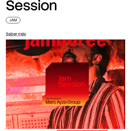
Session
JAM
Saber més