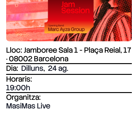
Lloc: Jamboree Sala 1 - Plaça Reial, 17
· 08002 Barcelona
Dia:
Dilluns
,
24 ag.
Horaris:
19:00
Organitza:
MasiMas Live