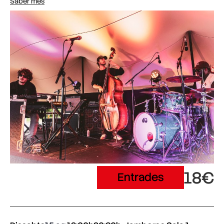
Saber més
18€
Entrades