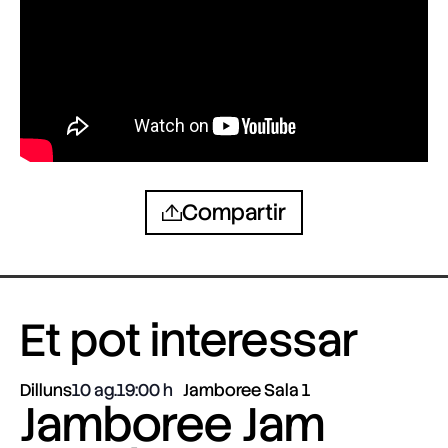
Compartir
Et pot interessar
Dilluns
10 ag.
19:00
Jamboree Sala 1
Jamboree Jam