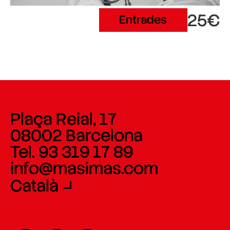
25€
Entrades
Plaça Reial, 17
08002 Barcelona
Tel. 93 319 17 89
info@masimas.com
Català