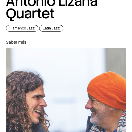
Antonio Lizana
Quartet
Flamenco Jazz
Latin Jazz
Saber més