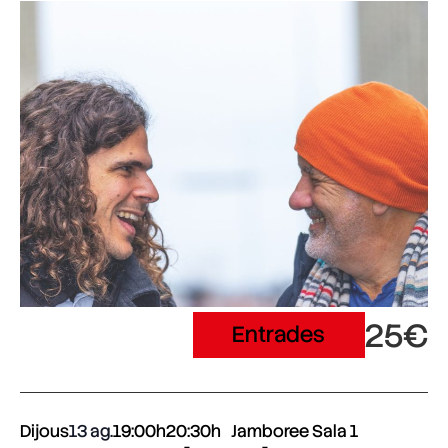
25€
Entrades
Dijous
13 ag.
19:00h
20:30h
Jamboree Sala 1