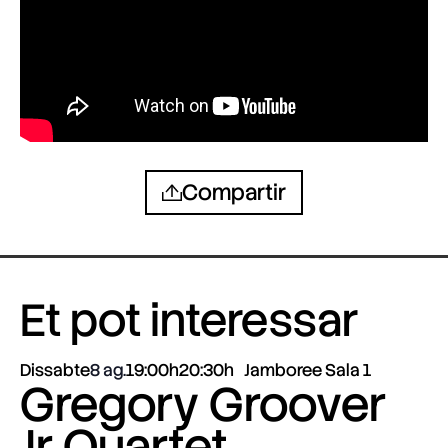
Compartir
Et pot interessar
Dissabte
8 ag.
19:00h
20:30h
Jamboree Sala 1
Gregory Groover
Jr Quartet