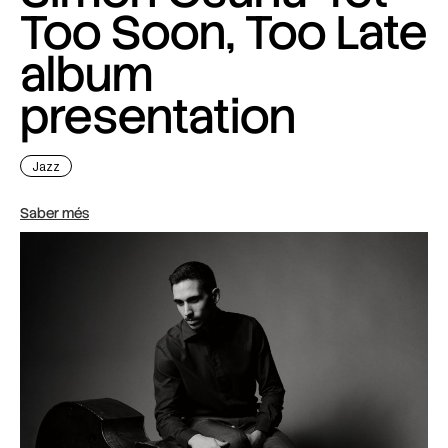
Too Soon, Too Late
album
presentation
Jazz
Saber més