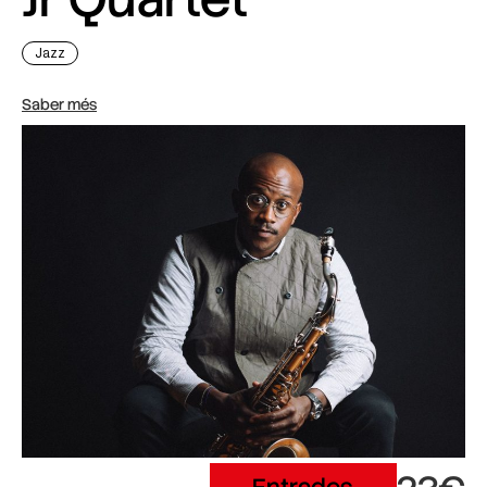
Jazz
Saber més