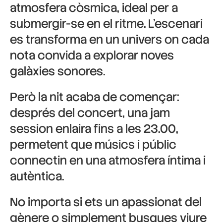
atmosfera còsmica, ideal per a
submergir-se en el ritme. L’escenari
es transforma en un univers on cada
nota convida a explorar noves
galàxies sonores.
Però la nit acaba de començar:
després del concert, una jam
session enlaira fins a les 23.00,
permetent que músics i públic
connectin en una atmosfera íntima i
autèntica.
No importa si ets un apassionat del
gènere o simplement busques viure