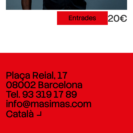
20€
Entrades
Plaça Reial, 17
08002 Barcelona
Tel. 93 319 17 89
info@masimas.com
Català