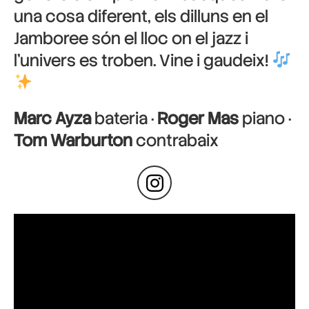
una cosa diferent, els dilluns en el
Jamboree són el lloc on el jazz i
l’univers es troben. Vine i gaudeix!
Marc Ayza
bateria ·
Roger Mas
piano ·
Tom Warburton
contrabaix