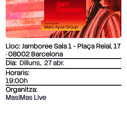
Lloc: Jamboree Sala 1 - Plaça Reial, 17
· 08002 Barcelona
Dia:
Dilluns
,
27 abr.
Horaris:
19:00
Organitza:
MasiMas Live