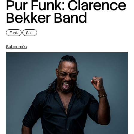
Pur Funk: Clarence
Bekker Band
Funk
Soul
Saber més