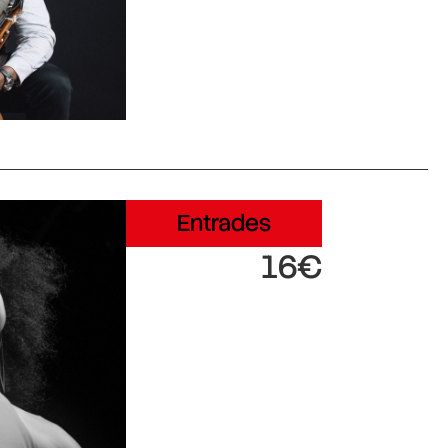
Entrades
16€