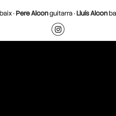
baix ·
Pere Alcon
guitarra ·
Lluís Alcon
ba