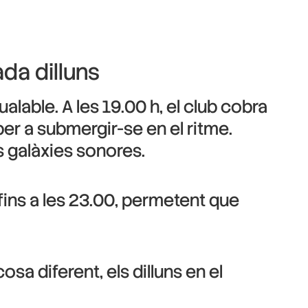
da dilluns
alable. A les 19.00 h, el club cobra
er a submergir-se en el ritme.
s galàxies sonores.
fins a les 23.00, permetent que
a diferent, els dilluns en el