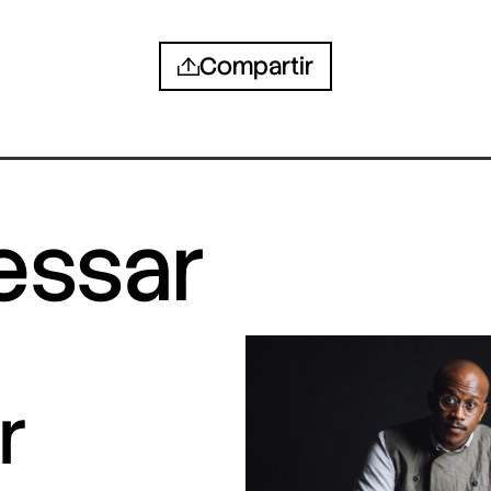
Compartir
ressar
r