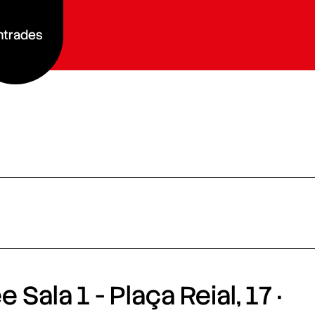
ntrades
 Sala 1 - Plaça Reial, 17 ·