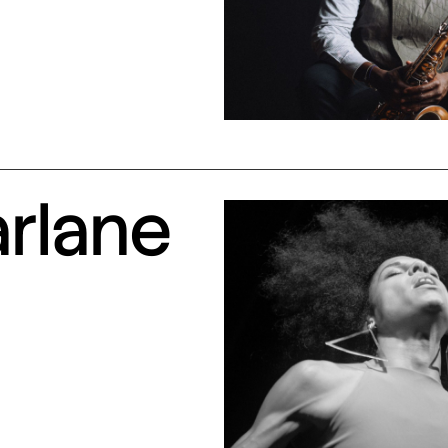
arlane