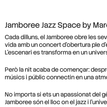
Jamboree Jazz Space by Marc 
Cada dilluns, el Jamboree obre les sev
vida amb un concert d’obertura ple d’
L’escenari es transforma en un univer
Però la nit acaba de començar: despré
músics i públic connectin en una atmo
No importa si ets un apassionat del g
Jamboree són el lloc on el jazz i l’univ