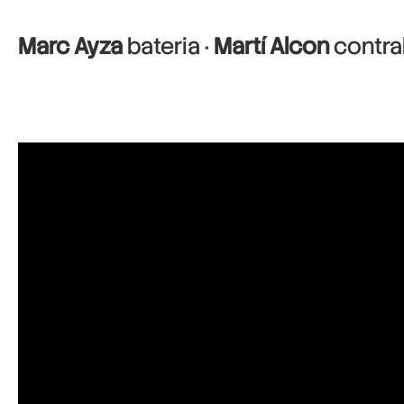
Marc Ayza
bateria ·
Martí Alcon
contra