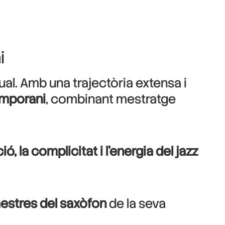
i
al. Amb una trajectòria extensa i
emporani
, combinant mestratge
ó, la complicitat i l’energia del jazz
estres del saxòfon
de la seva