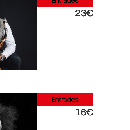
Entrades
23€
Entrades
16€