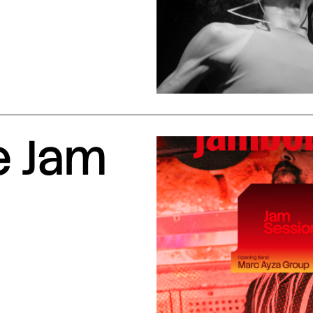
e Jam