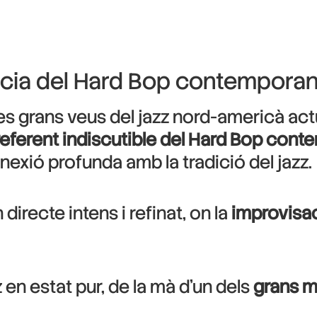
ncia del Hard Bop contemporan
es grans veus del jazz nord-americà actu
referent indiscutible del Hard Bop cont
nnexió profunda amb la tradició del jazz.
directe intens i refinat, on la
improvisaci
 en estat pur, de la mà d’un dels
grans m