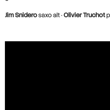
Jim Snidero
saxo alt ·
Olivier Truchot
p