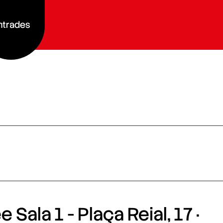
ntrades
 Sala 1 - Plaça Reial, 17 ·