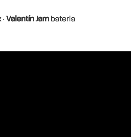
 ·
Valentín Jam
bateria