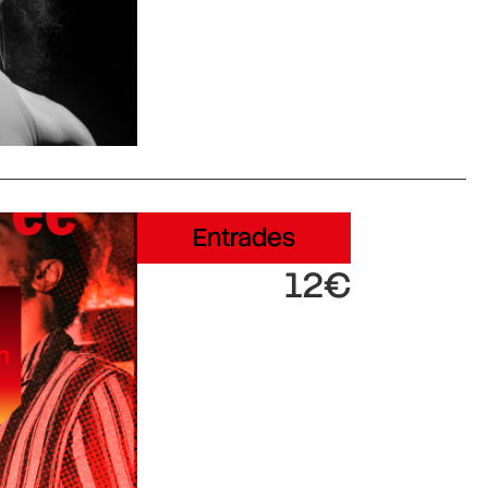
Entrades
12€