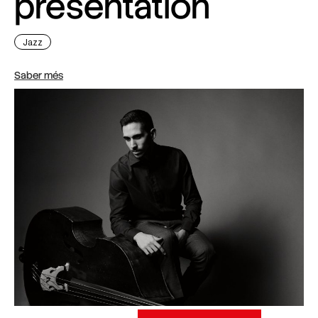
presentation
Jazz
Saber més