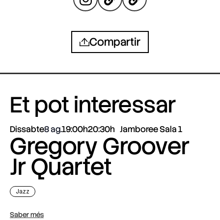
Compartir
Et pot interessar
Dissabte
8 ag.
19:00h
20:30h
Jamboree Sala 1
Gregory Groover
Jr Quartet
Jazz
Saber més