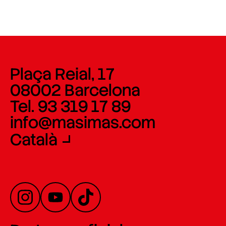
Plaça Reial, 17
08002 Barcelona
Tel. 93 319 17 89
info@masimas.com
Català