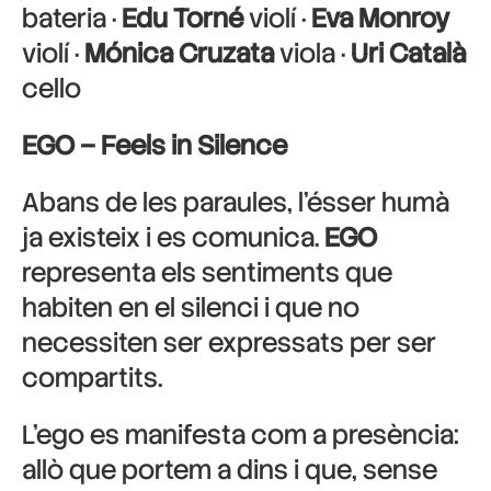
bateria ·
Edu Torné
violí ·
Eva Monroy
violí ·
Mónica Cruzata
viola ·
Uri Català
cello
EGO – Feels in Silence
Abans de les paraules, l’ésser humà
ja existeix i es comunica.
EGO
representa els sentiments que
habiten en el silenci i que no
necessiten ser expressats per ser
compartits.
L’ego es manifesta com a presència:
allò que portem a dins i que, sense