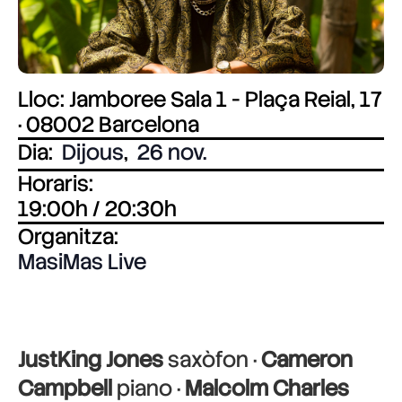
Lloc: Jamboree Sala 1 - Plaça Reial, 17
· 08002 Barcelona
Dia:
Dijous
,
26 nov.
Horaris:
19:00h / 20:30h
Organitza:
MasiMas Live
JustKing Jones
saxòfon ·
Cameron
Campbell
piano ·
Malcolm Charles