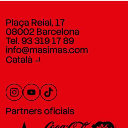
Plaça Reial, 17
08002 Barcelona
Tel. 93 319 17 89
info@masimas.com
Català
Partners oficials