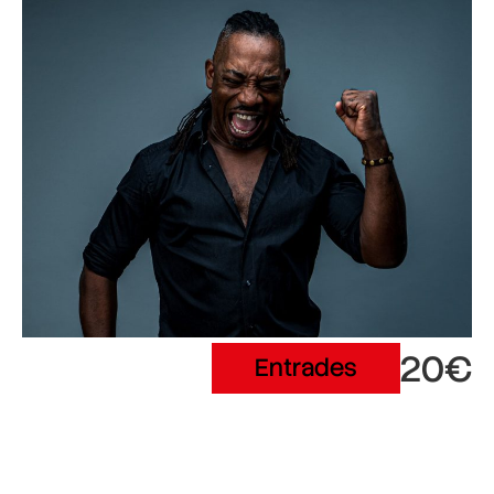
20€
Entrades