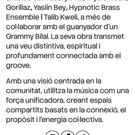
Gorillaz
,
Yasiin Bey
,
Hypnotic Brass
Ensemble
i
Talib Kweli
, a més de
col·laborar amb el guanyador d’un
Grammy
Bilal
. La seva obra transmet
una veu distintiva, espiritual i
profundament connectada amb el
groove.
Amb una visió centrada en la
comunitat, utilitza la música com una
força unificadora, creant espais
compartits basats en la connexió, el
propòsit i l’energia col·lectiva.