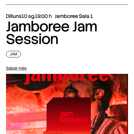
Dilluns
10 ag.
19:00
Jamboree Sala 1
Jamboree Jam
Session
JAM
Saber més