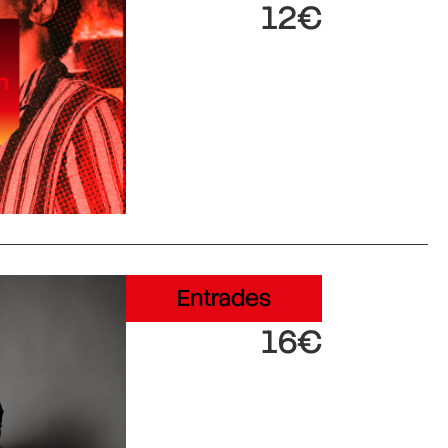
12€
Entrades
16€