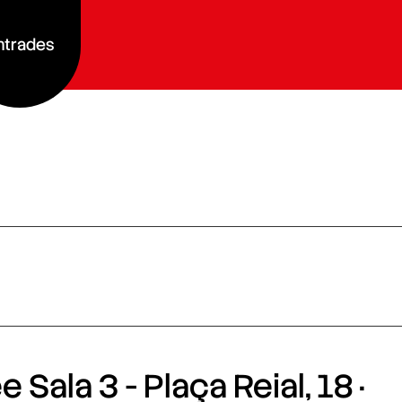
ntrades
 Sala 3 - Plaça Reial, 18 ·