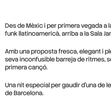
Des de Mèxic i per primera vegada a la
funk llatinoamericà, arriba a la Sala J
Amb una proposta fresca, elegant i pl
seva inconfusible barreja de ritmes, 
primera cançó.
Una nit especial per gaudir d’una de
de Barcelona.