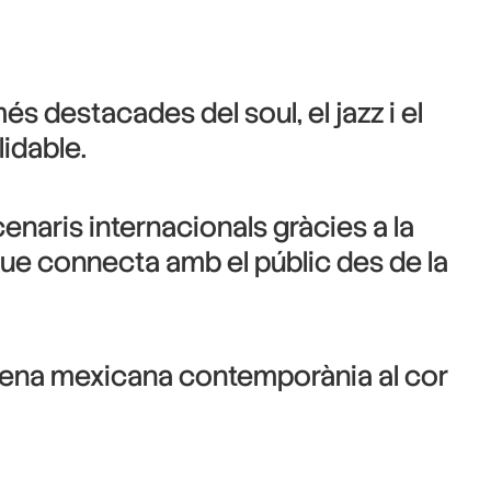
és destacades del soul, el jazz i el
lidable.
enaris internacionals gràcies a la
 que connecta amb el públic des de la
scena mexicana contemporània al cor