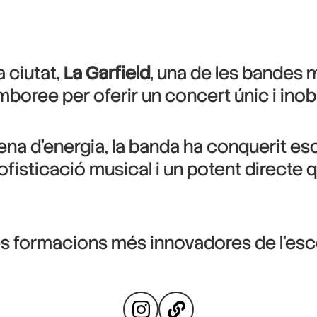
 ciutat,
La Garfield
, una de les bandes m
amboree per oferir un concert únic i inob
ena d’energia, la banda ha conquerit esc
sofisticació musical i un potent directe
 les formacions més innovadores de l’e