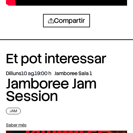
Compartir
Et pot interessar
Dilluns
10 ag.
19:00
Jamboree Sala 1
Jamboree Jam
Session
JAM
Saber més