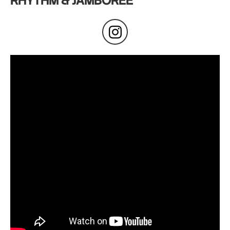
RHYTHM & JAMBOREE