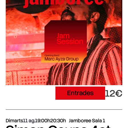
12€
Entrades
Dimarts
11 ag.
19:00h
20:30h
Jamboree Sala 1