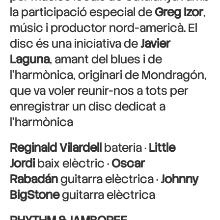
la participació especial de
Greg Izor
,
músic i productor nord-americà. El
disc és una iniciativa de
Javier
Laguna
, amant del blues i de
l’harmònica, originari de Mondragón,
que va voler reunir-nos a tots per
enregistrar un disc dedicat a
l’harmònica
Reginald Vilardell
bateria ·
Little
Jordi
baix elèctric ·
Oscar
Rabadán
guitarra elèctrica ·
Johnny
BigStone
guitarra elèctrica