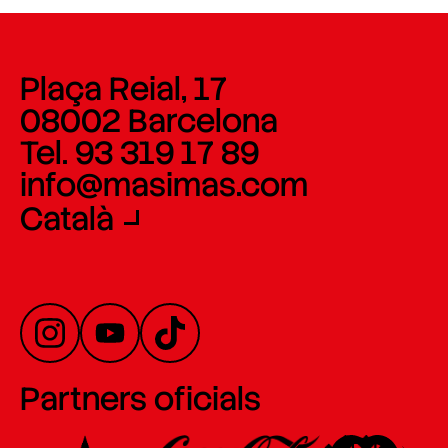
Plaça Reial, 17
08002 Barcelona
Tel. 93 319 17 89
info@masimas.com
Català
Partners oficials