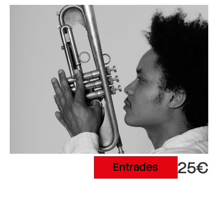
25€
Entrades