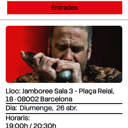
Entrades
Lloc: Jamboree Sala 3 - Plaça Reial,
18 · 08002 Barcelona
Dia:
Diumenge
,
26 abr.
Horaris:
19:00h / 20:30h