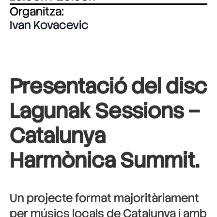
Organitza:
Ivan Kovacevic
Presentació del disc
Lagunak Sessions –
Catalunya
Harmònica Summit.
Un projecte format majoritàriament
per músics locals de Catalunya i amb