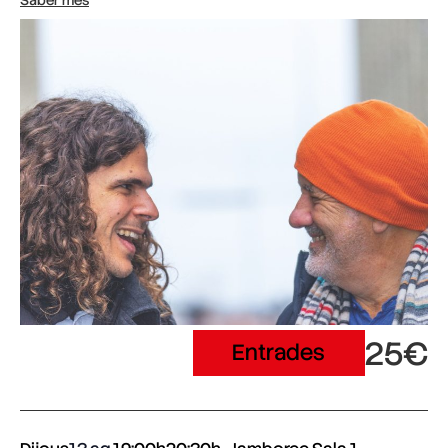
25€
Entrades