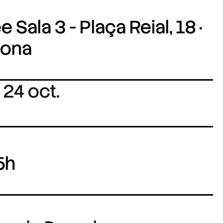
 Sala 3 - Plaça Reial, 18 ·
lona
24 oct.
5h