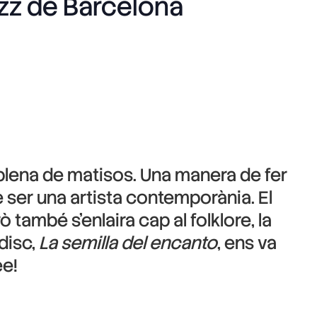
azz de Barcelona
plena de matisos. Una manera de fer
 ser una artista contemporània. El
 també s’enlaira cap al folklore, la
disc,
La semilla del encanto
, ens va
ee!