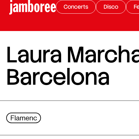
Concerts
Disco
Fe
Laura Marchal
Barcelona
Flamenc