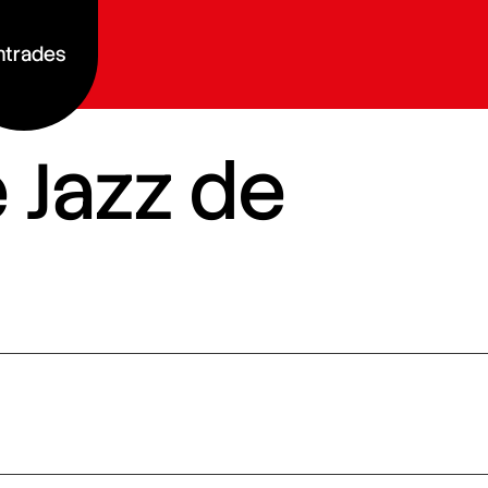
ntrades
e Jazz de