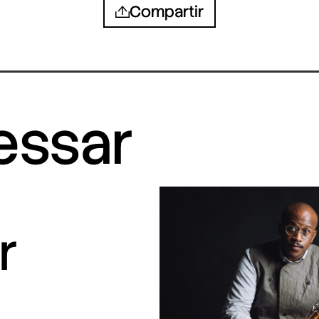
Compartir
ressar
r