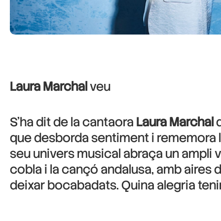
Laura Marchal
veu
S’ha dit de la cantaora
Laura Marchal
q
que desborda sentiment i rememora la
seu univers musical abraça un ampli ven
cobla i la cançó andalusa, amb aires d
deixar bocabadats. Quina alegria tenir