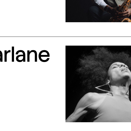
arlane