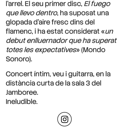
l’arrel. El seu primer disc,
El fuego
que llevo dentro
, ha suposat una
glopada d’aire fresc dins del
flamenc, i ha estat considerat «
un
debut enlluernador que ha superat
totes les expectatives
» (Mondo
Sonoro).
Concert íntim, veu i guitarra, en la
distància curta de la sala 3 del
Jamboree.
Ineludible.