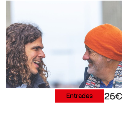
25€
Entrades