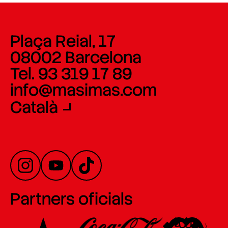
Plaça Reial, 17
08002 Barcelona
Tel. 93 319 17 89
info@masimas.com
Català
Partners oficials