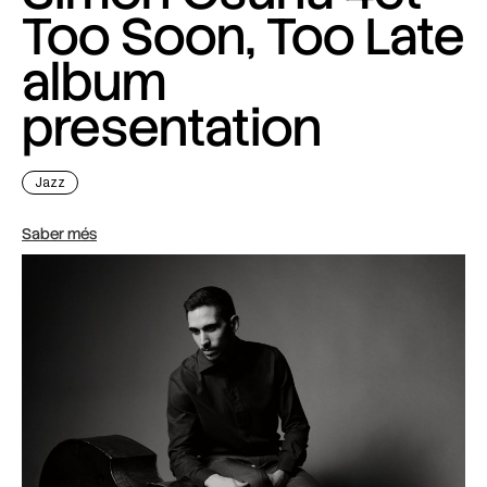
Too Soon, Too Late
album
presentation
Jazz
Saber més