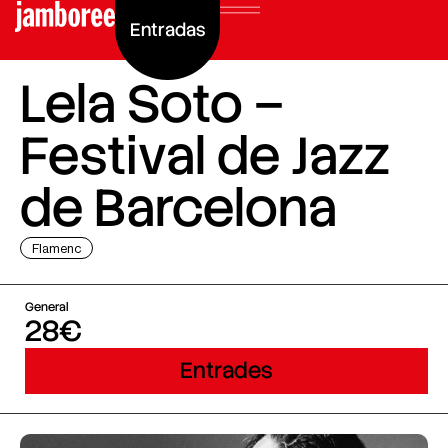
Entradas
Lela Soto –
Festival de Jazz
de Barcelona
Flamenc
General
28€
Entrades