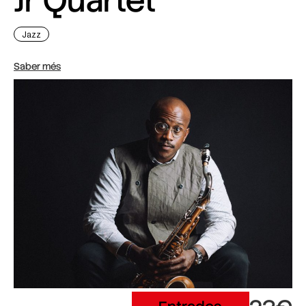
Jr Quartet
Jazz
Saber més