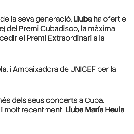
de la seva generació,
Liuba
ha ofert el
e) del Premi Cubadisco, la màxima
edir el Premi Extraordinari a la
ela, i Ambaixadora de UNICEF per la
a més dels seus concerts a Cuba.
i molt recentment,
Liuba María Hevia