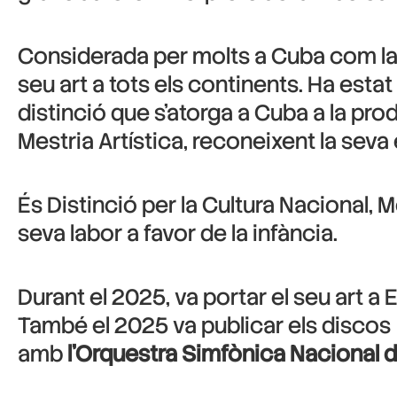
Considerada per molts a Cuba com la 
seu art a tots els continents. Ha es
distinció que s’atorga a Cuba a la prod
Mestria Artística, reconeixent la seva 
És Distinció per la Cultura Nacional, 
seva labor a favor de la infància.
Durant el 2025, va portar el seu art a
També el 2025 va publicar els discos
amb
l’Orquestra Simfònica Nacional 