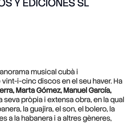
S Y EDICIONES SL
 panorama musical cubà i
vint-i-cinc discos en el seu haver. Ha
uerra, Marta Gómez, Manuel García,
la seva pròpia i extensa obra, en la qual
a, la guajira, el son, el bolero, la
s a la habanera i a altres gèneres,