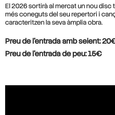
El 2026 sortirà al mercat un nou disc t
més coneguts del seu repertori i can
caracteritzen la seva àmplia obra.
Preu de l’entrada amb seient: 20
Preu de l’entrada de peu: 15€