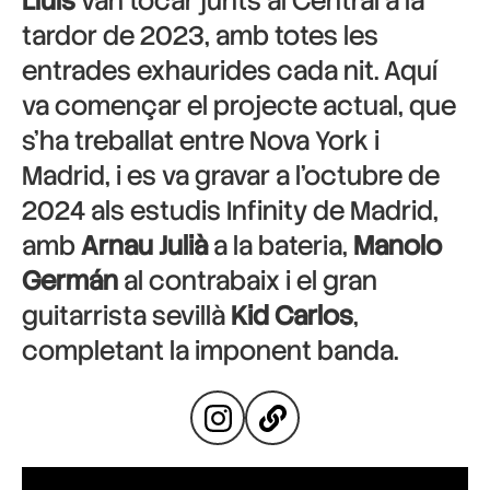
Lluís
van tocar junts al Central a la
tardor de 2023, amb totes les
entrades exhaurides cada nit. Aquí
va començar el projecte actual, que
s’ha treballat entre Nova York i
Madrid, i es va gravar a l’octubre de
2024 als estudis Infinity de Madrid,
amb
Arnau Julià
a la bateria,
Manolo
Germán
al contrabaix i el gran
guitarrista sevillà
Kid Carlos
,
completant la imponent banda.