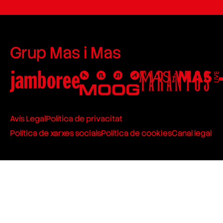
Grup Mas i Mas
Avís Legal
Política de privacitat
Política de xarxes socials
Política de cookies
Canal legal