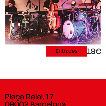
18€
Entrades
Plaça Reial, 17
08002 Barcelona