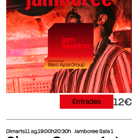
12€
Entrades
Dimarts
11 ag.
19:00h
20:30h
Jamboree Sala 1