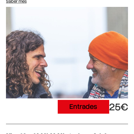
Saber més
25€
Entrades