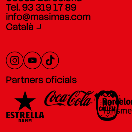
Tel. 93 319 17 89
info@masimas.com
Català
Partners oficials